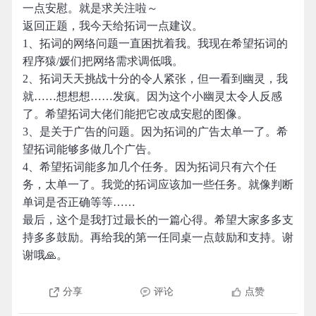
一点安慰。就是求关注啦～
返回正题，我今天给拓词一点建议。
1、拓词的网络问题一直困扰着我。我现在希望拓词的
程序猿/媛们把网络需求调低哦。
2、拓词天天挑战十分的令人紧张，但一看到幽灵，我
就……想想想……发疯。因为这个小幽灵太令人反感
了。希望拓词大佬们能把它改成安慰的图像。
3、是关于广告的问题。因为拓词的广告太单一了。希
望拓词能够多做几个广告。
4、希望拓词能多加几个任务。因为拓词只有六个任
务，太单一了。我觉的拓词应该加一些任务。就像判断
单词是否正确等等……
最后，这个是我打过最长的一篇心得。希望大家多多支
持多多鼓励。再给我的第一任同桌一点鼓励和支持。谢
谢哦🙏。
分享
评论
点赞