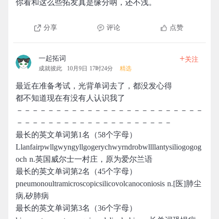
你看和这么些拓友真是缘分呐，还不浅。
分享
评论
点赞
+
一起拓词
关注
成就彼此
10月9日 17时24分
精选
最近在准备考试，光背单词去了，都没发心得
都不知道现在有没有人认识我了
－－－－－－－－－－－－－－－－－－－－－－－－
－－－－－－－－－－－－－－－－－－－－
最长的英文单词第1名（58个字母）
Llanfairpwllgwyngyllgogerychwyrndrobwllllantysiliogogog
och n.英国威尔士一村庄，原为爱尔兰语
最长的英文单词第2名（45个字母）
pneumonoultramicroscopicsilicovolcanoconiosis n.[医]肺尘
病,矽肺病
最长的英文单词第3名（36个字母）