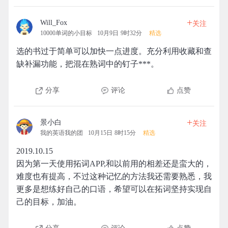
+
Will_Fox
关注
10000单词的小目标
10月9日 9时32分
精选
选的书过于简单可以加快一点进度。充分利用收藏和查
缺补漏功能，把混在熟词中的钉子***。
分享
评论
点赞
+
景小白
关注
我的英语我的团
10月15日 8时15分
精选
2019.10.15
因为第一天使用拓词APP,和以前用的相差还是蛮大的，
难度也有提高，不过这种记忆的方法我还需要熟悉，我
更多是想练好自己的口语，希望可以在拓词坚持实现自
己的目标，加油。