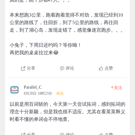
本来想跑3公里，跑着跑着觉得不对劲，发现已经到10
公里的路线了，往回折，到了5公里的路线，再往回
走，到了湖心岛，发现走错了，感觉像迷宫跑步。。。
小兔子，下周日还约吗？等你呦！
再把我的桌桌拉过来😂
分享
评论
点赞
+
Parallel_C
关注
8月28日 18时23分
精选
以前是用百词斩的，今天第一天尝试拓词，感到拓词的
理念十分新颖，但是我也很不适应。尤其在看英英释义
时看不懂的单词会不停地查。
分享
评论
点赞