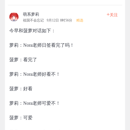
+
萌系萝莉
关注
祖国不会忘记
9月12日 8时56分
精选
今早和菠萝对话如下：
萝莉：Nora老师日签看完了吗！
菠萝：看完了
萝莉：Nora老师好看不！
菠萝：好看
萝莉：Nora老师可爱不！
菠萝：可爱