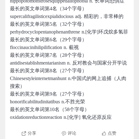
hippopotomonstrosesquippedaliophobia n. 长单词恐惧症
最长的英文单词第4名（34个字母）
supercalifragilisticexpialidocious adj. 精彩的，非常棒的
最长的英文单词第5名（32个字母）
perhydrocyclopentanophenanthrene n.[化学]环戊烷多氢菲
最长的英文单词第6名（29个字母）
floccinaucinihilipilification n. 藐视
最长的英文单词第7名（28个字母）
antidisestablishmentarianism n. 反对教会与国家分开学说
最长的英文单词第8名（27个字母）
Chinesestyleinternetmanhunt n.中国式的网上追捕（人肉
搜索）
最长的英文单词第9名（27个字母）
honorificabilitudinitatibus n.不胜光荣
最长的英文单词第10名（58个字母）
oxidationreductionreaction n.[化学] 氧化还原反应
分享
评论
点赞