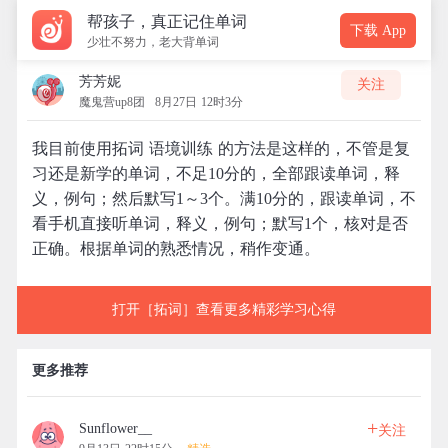
帮孩子，真正记住单词
下载 App
少壮不努力，老大背单词
芳芳妮
关注
魔鬼营up8团
8月27日 12时3分
我目前使用拓词 语境训练 的方法是这样的，不管是复
习还是新学的单词，不足10分的，全部跟读单词，释
义，例句；然后默写1～3个。满10分的，跟读单词，不
看手机直接听单词，释义，例句；默写1个，核对是否
正确。根据单词的熟悉情况，稍作变通。
打开［拓词］查看更多精彩学习心得
更多推荐
+
Sunflower__
关注