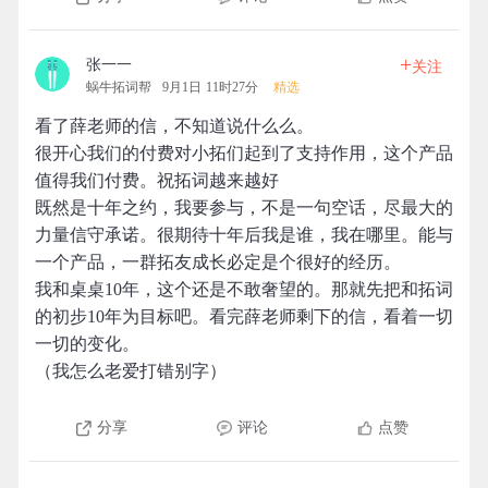
+
张一一
关注
蜗牛拓词帮
9月1日 11时27分
精选
看了薛老师的信，不知道说什么么。
很开心我们的付费对小拓们起到了支持作用，这个产品
值得我们付费。祝拓词越来越好
既然是十年之约，我要参与，不是一句空话，尽最大的
力量信守承诺。很期待十年后我是谁，我在哪里。能与
一个产品，一群拓友成长必定是个很好的经历。
我和桌桌10年，这个还是不敢奢望的。那就先把和拓词
的初步10年为目标吧。看完薛老师剩下的信，看着一切
一切的变化。
（我怎么老爱打错别字）
分享
评论
点赞