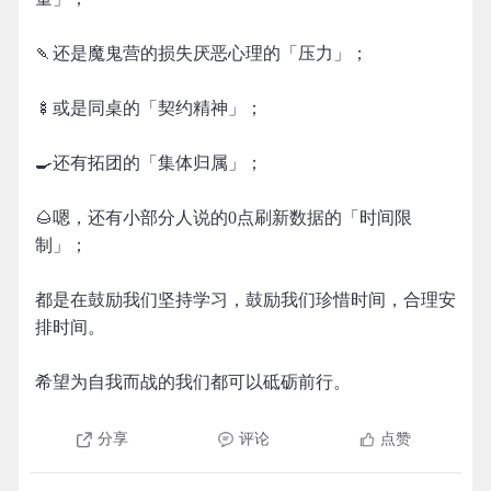
🍡还是魔鬼营的损失厌恶心理的「压力」；
🍢或是同桌的「契约精神」；
🍳还有拓团的「集体归属」；
🌰嗯，还有小部分人说的0点刷新数据的「时间限
制」；
都是在鼓励我们坚持学习，鼓励我们珍惜时间，合理安
排时间。
希望为自我而战的我们都可以砥砺前行。
分享
评论
点赞