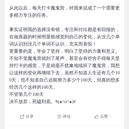
从此以后，每天打卡魔鬼营，对我来说成了一个需要更
多精力专注的任务。
事实证明我的选择没有错，专注和付出都是有回报的，
在做真题的时候明显能感觉到自己的变化，从没几个单
词认识到没几个单词不认识，充实而喜悦！
更重要的是，学会了坚持，明白了坚持的力量和意义。
不知不觉魔鬼营就到了尾声，甚至会有些舍不得每天坚
持打卡的感觉，于是就毫不犹豫地续班了魔鬼营，我想
让这样的变化再继续下去，虽然不知道人生还有几个10
0天，也不知道自己还能努力多少个100天，但真的想多
经历几个这样的100天。
不管第几个100天
决不放弃，死磕到底。٩(๑^o^๑)۶
分享
评论
点赞