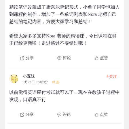
精读笔记改版成了康奈尔笔记形式，小兔子同学也加入
到课程的制作，增加了一些单词列表和Nora 老师自己
总结的笔记内容，方便大家学习和总结！
希望大家多多支持Nora 老师的精读课，今日课程在群
里已经更新啦！走过路过不要错过哦！
分享
评论
点赞
+
小五妹
关注
9月26日 16时9分
精选
以前觉得英语应付考试就可以了，现在在教孩子过程中
发现，口语真不行
分享
评论
点赞