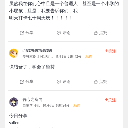
虽然我在你们心中旦是一个普通人，甚至是一个小学的
小屁孩，旦是，我要告诉你们，我！
明天打卡七十周天庆！！！！！
分享
评论
点赞
+
s15329497545359
关注
专升本倒计时1天fighting
9月1日 21时42分
精选
快结营了，学会了坚持
分享
评论
点赞
+
吾心之所向
关注
自主学习机
10月6日 18时24分
精选
今日分享
salient