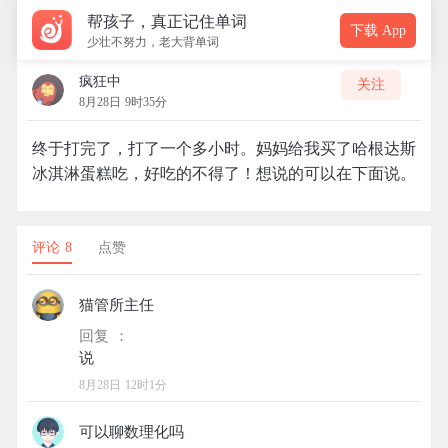
帮孩子，真正记住单词
下载 App
少壮不努力，老大背单词
疯狂中
关注
8月28日 9时35分
终于打完了，打了一个多小时。妈妈给我买了哈根达斯
冰淇淋蛋糕吃，好吃的不得了！想说的可以在下面说。
评论 8
点赞
猫管所主任
回复 ：
8月28日 12时1分
可以聊数理化吗