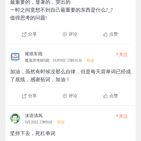
最重要的，显著的，突出的
一时之间竟想不到自己最重要的东西是什么?_?
值得思考的问题!
分享
评论
点赞
+
尾班车雨
关注
魔鬼营考研6团
10月9日 15时41分
精选
加油，虽然有时候没那么自律，但是每天背单词已经成
了底线，感谢拓词，加油！
分享
评论
点赞
+
沫语清风
关注
9月20日 23时6分
精选
坚持下去，死杠单词