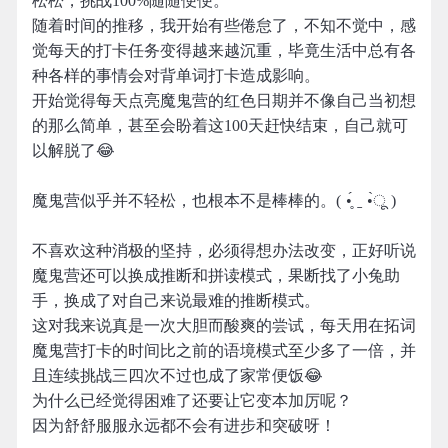
松松，挑战100%随随便便。
随着时间的推移，我开始有些倦怠了，不知不觉中，感
觉每天的打卡任务变得越来越沉重，毕竟生活中总有各
种各样的事情会对背单词打卡造成影响。
开始觉得每天点亮魔鬼营的红色日期并不像自己当初想
的那么简单，甚至会盼着这100天赶快结束，自己就可
以解脱了😂
魔鬼营似乎并不轻松，也根本不是棒棒的。( •̥́ ˍ •̀ू )
不喜欢这种消极的坚持，必须得想办法改变，正好听说
魔鬼营还可以换成推断和拼读模式，果断找了小兔助
手，换成了对自己来说最难的推断模式。
这对我来说真是一次大胆而酸爽的尝试，每天用在拓词
魔鬼营打卡的时间比之前的语境模式至少多了一倍，并
且连续挑战三四次不过也成了家常便饭😂
为什么已经觉得困难了还要让它变本加厉呢？
因为舒舒服服永远都不会有进步和突破呀！