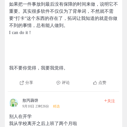
如果把一件事放到最后没有保障的时间来做，说明它不
重要。其实很多软件不仅仅为了背单词，不然就不需
要“打卡”这个东西的存在了，拓词让我知道的就是你做
不到的事情，总有能人做到。
I can do it！
我不要你觉得，我要我觉得。
分享
评论
点赞
+
敖丙藕饼
关注
9月10日 23时26分
精选
别人在开学
我从学校离开之后上班了两个月啦