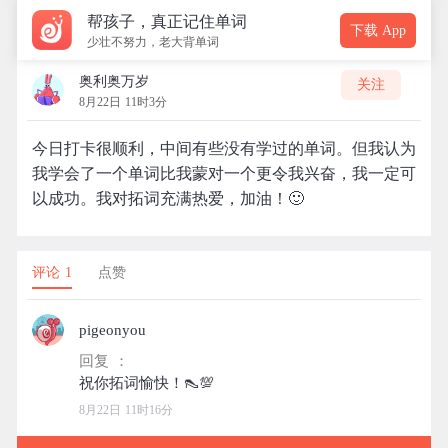
帮孩子，真正记住单词
下载 App
少壮不努力，老大背单词
奥利奥万岁
关注
8月22日 11时3分
今日打卡很顺利，中间有些没有学过的单词。但我认为
我学会了一个单词比我蒙对一个更令我兴奋，我一定可
以成功。我对拓词充满热爱，加油！🙂
评论 1
点赞
pigeonyou
回复 ：
8月22日 11时16分