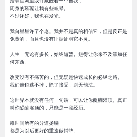
浩瀚星河里或许藏匿着一个自我，
周身的璀璨让我有些眩晕。
不过还好，我也在发光。
我向星星许了个愿。我并不是真的相信它，但是反正是
免费的，而且也没有证据证明它不灵。
人生，无论有多长，始终短暂。短得让你来不及添加任
何东西。
改变没有不痛苦的，但无疑是快速成长的必经之路。
我们谁也逃不掉，除了接受，别无他法。
这世界本就没有任何一句话，可以让你醍醐灌顶。真正
叫你醍醐灌顶的，只能是一段经历。
愿世间所有的分道扬镳
都是为以后更好的重逢做铺垫。