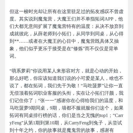
但这一梭时光却让所有在这里驻足过的拓友感叹不曾虚
度。其实说到魔鬼营，大魔王们并不单指拓词APP，他
们大都无意间扩展了魔鬼营特有的温度：从决不放弃到
成就彼此，从薛老师到小拓们，从同学到同桌，从心得
到**……或者在大魔王的心目中，魔鬼营既具体又抽
象，他们似乎更乐于接受是在“修炼”而不仅仅是背单
词。
“萌系萝莉”你说用某人来形容对方，就是心动的开始，
那么好吧，你应该知道我们说的小可爱是某人，啥也不
说了，都在拓词，我们先干为敬！“马吃菠萝”让你一直
无偿顶着拓词职业客服的头衔，实在让小拓们汗颜，我
们记住你了；“张一一”感谢你在心得给我们的温度，和
马吃菠萝9期同桌，9期，墙都不服就服你们这个，如果
拓词有同桌排行榜的话，你们是当之无愧的top1；“Carr
yFeng”从第1期到第10期，从CarryFeng到兔子，从尝试
到十年之约，你的故事就是魔鬼营的故事，感谢有