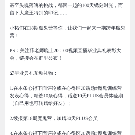
甚至失魂落魄的挑战，都因一起的100天镌刻时光，而
留下大魔王特别的印记……
小拓们在18期魔鬼营等你，让我们一起来一期跨年魔鬼
营！
PS：关注薛老师晚上20：00视频直播毕业典礼表彰大
会，链接会在群里公布！
🎁毕业典礼互动礼物：
1.在本条心得下面评论或在心得区加话题#魔鬼训练营
发表心得，精选10条心得，赠送10天PLUS会员体验期
（自己用也可转赠给好友）；
2.续报第18期魔鬼营，加赠30天PLUS会员；
3.在本条心得下面评论或在心得区加话题#魔鬼训练营