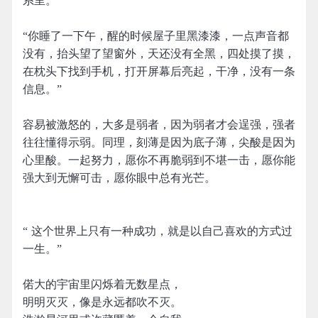
系里。”
“你睡了一下午，醒的时候屋子里黑漆漆，一点声音都
没有，抬头望了望窗外，天还没有全黑，四处摸了摸，
在枕头下找到手机，打开屏幕后亮起，干净，没有一条
信息。”
容易被激怒的，大多是弱者，因为弱者才会逞强，强者
往往懂得示弱。同理，刻薄是因为底子薄，尖酸是因为
心里酸。一起努力，愿你不再脆弱到不堪一击，愿你能
强大到无懈可击，愿你眼中总有光芒。
“ 这个世界上只有一种成功，就是以自己喜欢的方式过
一生。” ​​​
偌大的宇宙里闪烁着无数星点，
明明灭灭，像是永远都吹不灭。