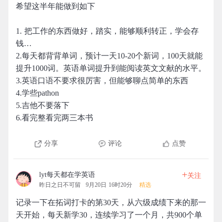
希望这半年能做到如下
1. 把工作的东西做好，踏实，能够顺利转正，学会存
钱…
2.每天都背背单词，预计一天10-20个新词，100天就能
提升1000词。英语单词提升到能阅读英文文献的水平。
3.英语口语不要求很厉害，但能够聊点简单的东西
4.学些pathon
5.吉他不要落下
6.看完整看完两三本书
分享
评论
点赞
+
lyt每天都在学英语
关注
昨日之日不可留
9月20日 16时20分
精选
记录一下在拓词打卡的第30天，从六级成绩下来的那一
天开始，每天新学30，连续学习了一个月，共900个单