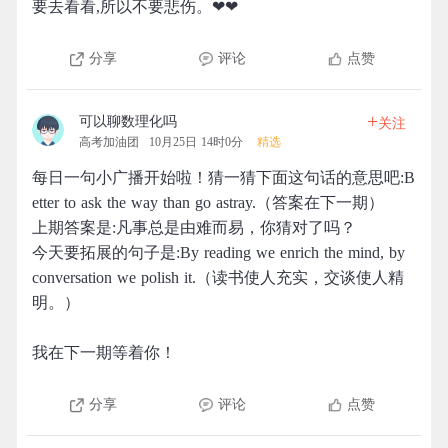
要去看看,所以不要悲伤。❤❤
分享
评论
点赞
+
可以聊数理化吗
关注
高考加油团
10月25日 14时0分
精选
每日一句小广播开始啦！猜一猜下面这句话的意思吧:B
etter to ask the way than go astray.（答案在下一期）
上期答案是:凡事总是由难而易，你猜对了吗？
今天要拓展的句子是:By reading we enrich the mind, by
conversation we polish it.（读书使人充实，交谈使人精
明。）
我在下一期等着你！
分享
评论
点赞