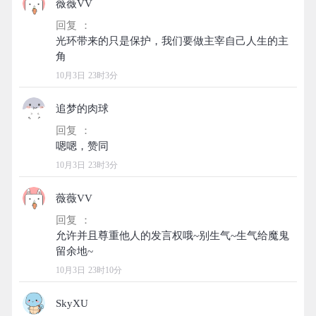
薇薇VV
回复 ：
光环带来的只是保护，我们要做主宰自己人生的主
10月3日 23时3分
追梦的肉球
回复 ：
10月3日 23时3分
薇薇VV
回复 ：
允许并且尊重他人的发言权哦~别生气~生气给魔鬼
10月3日 23时10分
SkyXU