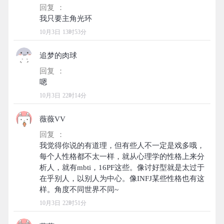
回复 ：
10月3日 13时53分
追梦的肉球
回复 ：
10月3日 22时14分
薇薇VV
回复 ：
我觉得你说的有道理，但有些人不一定是戏多哦，
每个人性格都不太一样，就从心理学的性格上来分
析人，就有mbti，16PF这些。像讨好型就是太过于
在乎别人，以别人为中心。像INFJ某些性格也有这
10月3日 22时51分