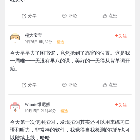
分享
评论
点赞
+
程大宝宝
关注
9月26日 8时32分
精选
今天早早去了图书馆，竟然抢到了靠窗的位置。这是我
一周唯一一天没有早八的课，美好的一天得从背单词开
始。
分享
评论
点赞
+
Winnie维尼熊
关注
10月15日 21时40分
精选
今天第一次使用拓词，发现拓词其实还可以用来练习口
语和听力，非常棒的软件，我觉得自我检测的功能也可
以陆续上线，哈哈