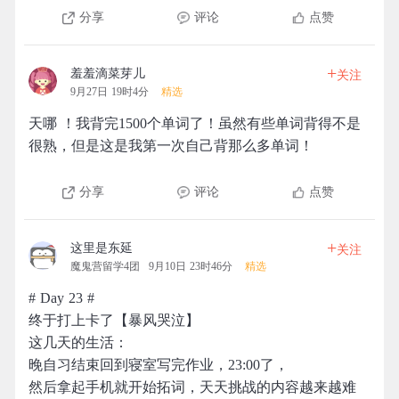
分享
评论
点赞
+
羞羞滴菜芽儿
关注
9月27日 19时4分
精选
天哪 ！我背完1500个单词了！虽然有些单词背得不是
很熟，但是这是我第一次自己背那么多单词！
分享
评论
点赞
+
这里是东延
关注
魔鬼营留学4团
9月10日 23时46分
精选
# Day 23 #
终于打上卡了【暴风哭泣】
这几天的生活：
晚自习结束回到寝室写完作业，23:00了，
然后拿起手机就开始拓词，天天挑战的内容越来越难