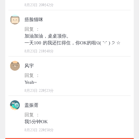
8月23日 20时42分
捂脸猫咪
回复 ：
加油加油，桌桌顶你。
8月23日 21时48分
风宇
回复 ：
8月23日 22时23分
盖振胥
回复 ：
8月23日 22时58分