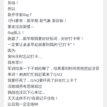
加油！
所以
新开学新flag🚩
3升4要有：新学期 新气象 新目标！
要改过自新喽～
flag插上！
跑题了…新学期我要好好拓词，好好打卡呀！
一定要让桌桌早起就看到我的“已打卡”！
因为
第96天时忘记打卡…
我有罪!!!
军训结束一下子就松懈了，结果看到时间突然想起没背
单词！匆匆忙忙就赶紧来了QAQ
我要吓死了…QAQ要吓死了好在打上卡了
没敢细捋有思绪就过
挑战也没沉下心来过...
天天这样不行!容易记不住啦！
以后我一定定闹钟