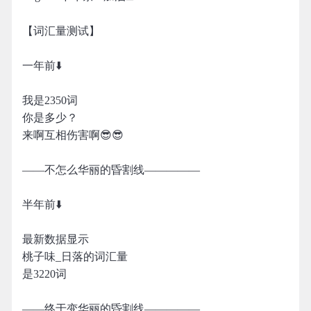
【词汇量测试】
一年前⬇️
我是2350词
你是多少？
来啊互相伤害啊😎😎
——不怎么华丽的昏割线—————
半年前⬇️
最新数据显示
桃子味_日落的词汇量
是3220词
——终于变华丽的昏割线—————