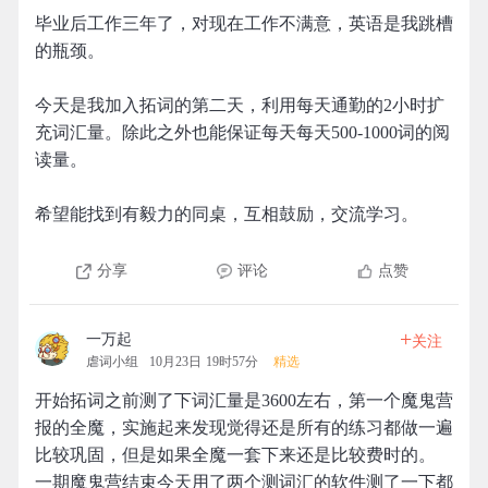
毕业后工作三年了，对现在工作不满意，英语是我跳槽
的瓶颈。
今天是我加入拓词的第二天，利用每天通勤的2小时扩
充词汇量。除此之外也能保证每天每天500-1000词的阅
读量。
希望能找到有毅力的同桌，互相鼓励，交流学习。
分享
评论
点赞
+
一万起
关注
虐词小组
10月23日 19时57分
精选
开始拓词之前测了下词汇量是3600左右，第一个魔鬼营
报的全魔，实施起来发现觉得还是所有的练习都做一遍
比较巩固，但是如果全魔一套下来还是比较费时的。
一期魔鬼营结束今天用了两个测词汇的软件测了一下都