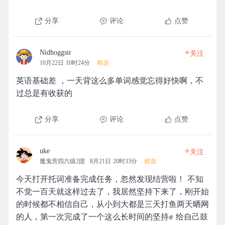
分享
评论
点赞
+
Nidhoggsir
关注
10月22日 10时24分
精选
英语基础差 ，一天背这么多单词感觉忘得好快啊，不
过总是有收获的
分享
评论
点赞
+
uke
关注
魔鬼营四六级2团
8月21日 20时33分
精选
今天打开托词准备完成任务，忽然发现结营啦！ 不知
不觉一百天就这样过去了，我居然坚持下来了，刚开始
的时候都不相信自己，从小到大都是三天打鱼两天晒网
的人，第一次完成了一个这么长时间的坚持✊ 给自己鼓