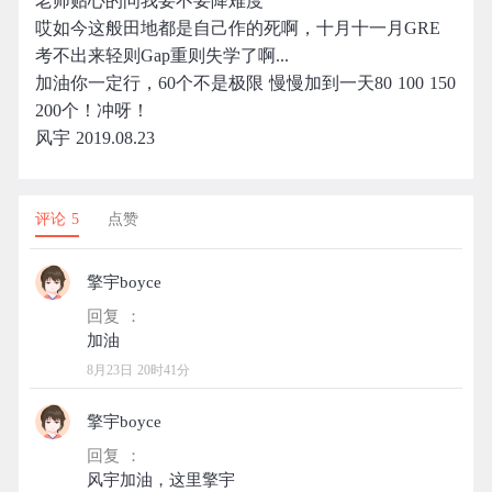
老师贴心的问我要不要降难度
哎如今这般田地都是自己作的死啊，十月十一月GRE
考不出来轻则Gap重则失学了啊...
加油你一定行，60个不是极限 慢慢加到一天80 100 150
200个！冲呀！
风宇 2019.08.23
评论 5
点赞
擎宇boyce
回复 ：
8月23日 20时41分
擎宇boyce
回复 ：