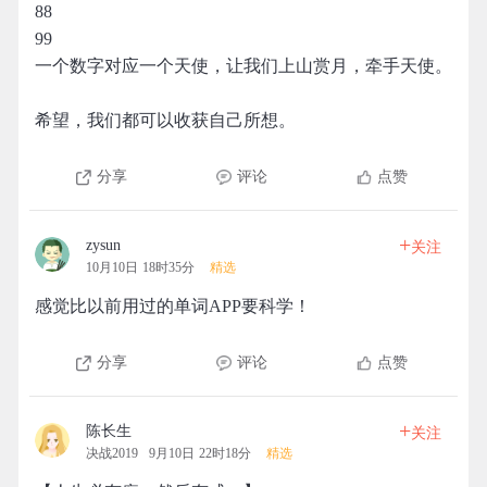
88
99
一个数字对应一个天使，让我们上山赏月，牵手天使。
希望，我们都可以收获自己所想。
分享
评论
点赞
+
zysun
关注
10月10日 18时35分
精选
感觉比以前用过的单词APP要科学！
分享
评论
点赞
+
陈长生
关注
决战2019
9月10日 22时18分
精选