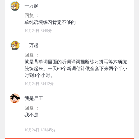
一万起
回复 ：
10月24日 8时9分
一万起
回复 ：
就是背单词里面的听词译词推断练习拼写等六项统
统练起来。一天60个新词估计做全套下来两个半小
10月24日 8时12分
我是尸王
回复 ：
我不是
10月24日 18时45分