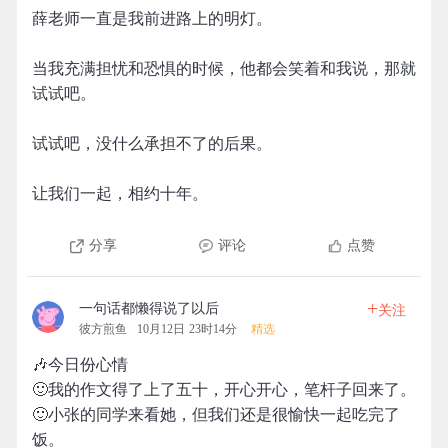
薛老师一直是我前进路上的明灯。
当我充满担忧和恐惧的时候，他都会笑着和我说，那就
试试吧。
试试吧，没什么承担不了的后果。
让我们一起，相约十年。
分享
评论
点赞
+
一句话都懒得说了以后
关注
彼方煎鱼
10月12日 23时14分
精选
🎶今日份心情
🙂我的作文得了上了五十，开心开心，笔杆子回来了。
🙂小张的同学来看她，但我们还是很愉快一起吃完了
饭。