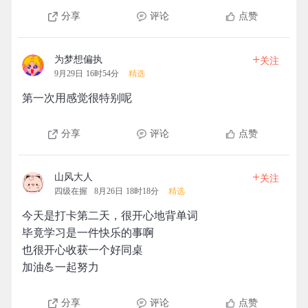
分享
评论
点赞
+
为梦想偏执
关注
9月29日 16时54分
精选
第一次用感觉很特别呢
分享
评论
点赞
+
山风大人
关注
四级在握
8月26日 18时18分
精选
今天是打卡第二天，很开心地背单词
毕竟学习是一件快乐的事啊
也很开心收获一个好同桌
加油💪一起努力
分享
评论
点赞