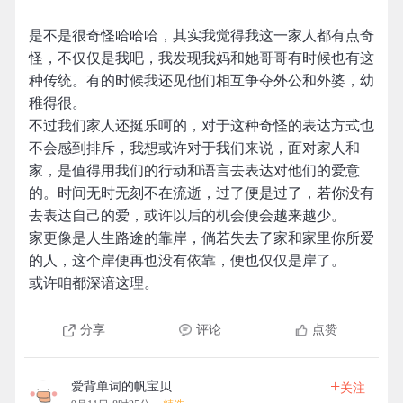
是不是很奇怪哈哈哈，其实我觉得我这一家人都有点奇
怪，不仅仅是我吧，我发现我妈和她哥哥有时候也有这
种传统。有的时候我还见他们相互争夺外公和外婆，幼
稚得很。
不过我们家人还挺乐呵的，对于这种奇怪的表达方式也
不会感到排斥，我想或许对于我们来说，面对家人和
家，是值得用我们的行动和语言去表达对他们的爱意
的。时间无时无刻不在流逝，过了便是过了，若你没有
去表达自己的爱，或许以后的机会便会越来越少。
家更像是人生路途的靠岸，倘若失去了家和家里你所爱
的人，这个岸便再也没有依靠，便也仅仅是岸了。
或许咱都深谙这理。
分享
评论
点赞
+
爱背单词的帆宝贝
关注