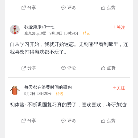
分享
评论
点赞
+
我爱康康和十七
关注
魔鬼营up10团
9月10日 15时54分
精选
自从学习开始，我就开始迷恋。走到哪里看到哪里，连
我喜欢打得游戏都不玩了。
分享
评论
点赞
+
每天都在浪费时间的研狗
关注
9月2日 23时28分
精选
初体验~不断巩固复习真的爱了，喜欢喜欢，考研加油!
分享
评论
点赞