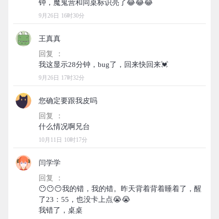
9月26日 16时30分
王真真
回复 ：
9月26日 17时32分
您确定要跟我皮吗
回复 ：
10月11日 10时17分
闫学学
回复 ：
😶😶😶我的错，我的错。昨天背着背着睡着了，醒
了23：55，也没卡上点😭😭