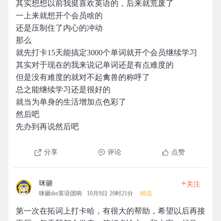
其实想想以前我挺喜欢英语的，后来就荒废了
一上来就想开个会员啥的
还是压制住了内心的冲动
那么
就先打卡15天能搞定3000个单词就开个会员继续学习
其实对于现在的我来说记单词还是有点难度的
但是没有难度的就对不起禽兽的称呼了
总之能继续学习还是很好的
就当为单身的生活增加点色彩了
然后吧
先办到再说然后吧
分享
评论
点赞
+
咪砸
关注
咪砸der英语团呐
10月9日 20时21分
精选
第一次在拓词上打卡哈，有很大的帮助，希望以后再接