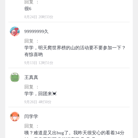
回复 ：
8月24日 20时33分
99999999久
回复 ：
学学，明天爬世界榜的山的活动要不要参加一下？
9月13日 12时51分
王真真
回复 ：
9月26日 4时50分
闫学学
回复 ：
咦？难道是又出bug了。我昨天很安心的看着34分