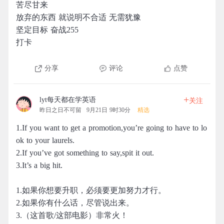
苦尽甘来
放弃的东西 就说明不合适 无需犹豫
坚定目标 奋战255
打卡
分享
评论
点赞
+
lyt每天都在学英语
关注
昨日之日不可留
9月21日 9时30分
精选
1.If you want to get a promotion,you’re going to have to lo
ok to your laurels.
2.If you’ve got something to say,spit it out.
3.It’s a big hit.
1.如果你想要升职，必须要更加努力才行。
2.如果你有什么话，尽管说出来。
3.（这首歌/这部电影）非常火！