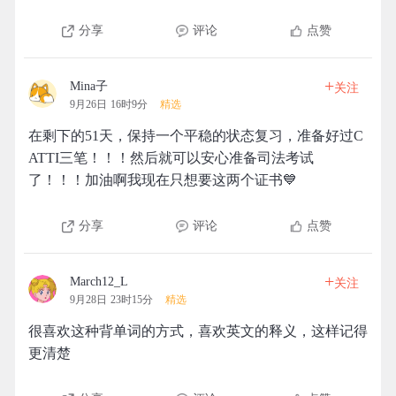
分享
评论
点赞
+
Mina子
关注
9月26日 16时9分
精选
在剩下的51天，保持一个平稳的状态复习，准备好过C
ATTI三笔！！！然后就可以安心准备司法考试
了！！！加油啊我现在只想要这两个证书💙
分享
评论
点赞
+
March12_L
关注
9月28日 23时15分
精选
很喜欢这种背单词的方式，喜欢英文的释义，这样记得
更清楚