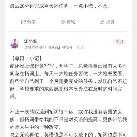
最后20分钟完成今天的任务，一点不慌，不怂。
分享
评论
点赞
+
派小猴
关注
丛林养殖基地
9月9日 7时5分
精选
【每日一小记】
趁还没上课赶紧写写，开学了，总觉得自己没有太多时
间花在拓词上。每天一大堆任务要做，一大堆书要看。
前些天自己列了一个月需要完成的任务，发现自己不赶
赶，学校要求的东西感觉根本没办法在及时的时间完
成。
不止一次感叹遇到拓词很幸运，或许我没有表露的太
多，但拓词带给我的不只是对英语的提高，更多带给我
的是人生中的一种改变。
总之无论再忙，英语也是不可以放下的，拓词也是不可