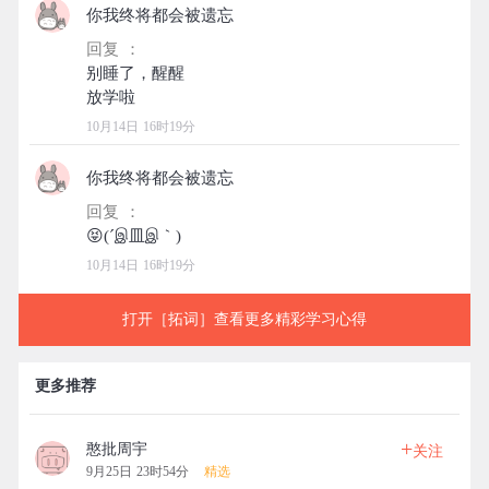
你我终将都会被遗忘
回复 ：
别睡了，醒醒
10月14日 16时19分
你我终将都会被遗忘
回复 ：
10月14日 16时19分
打开［拓词］查看更多精彩学习心得
更多推荐
+
憨批周宇
关注
9月25日 23时54分
精选