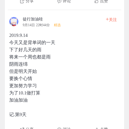
分享
评论
点赞
+
徒行加油哇
关注
9月14日 22时44分
精选
2019.9.14
今天又是背单词的一天
下了好几天的雨
将来一个周也都是雨
阴雨连绵
但是明天开始
要换个心情
更加努力学习
为了10.1做打算
加油加油
记.第9天