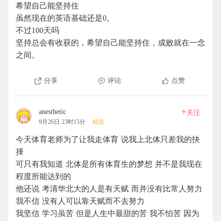
希望自己能坚持住
虽然现在的英语基础还是0。
不过100天吗
坚持总会有收获的，希望自己能坚持住，成败就在一念
之间。
分享
评论
点赞
+
anesthetic
关注
9月26日 23时15分
精选
今天体育老师为了让我走体育 说我上北体只差我的抉
择
可只有我知道 北体是所有体育生的梦想 并不是我现在
程度所能达到的
他还说 考清华北大的人是有天赋 而并没有比常人努力
我不信 没有人可以靠天赋而不去努力
我坚信 学习虽苦 但是人生中最甜的苦 我不怕苦 因为