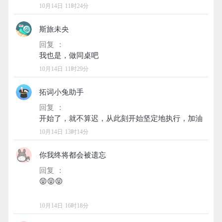
10月14日 11时24分
斯旅未央
回复 ：
10月14日 11时29分
拓词小兔助手
回复 ：
10月14日 13时14分
你我终将都会被遗忘
回复 ：
😝😝😝
10月14日 16时18分