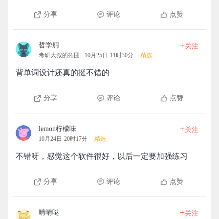
分享
评论
点赞
+
哲学舸
关注
考研大叔的拓团
10月25日 11时30分
精选
背单词设计还真的挺不错的
分享
评论
点赞
+
lemon柠檬味
关注
10月24日 20时17分
精选
不错呀，感觉这个软件很好，以后一定要加强练习
分享
评论
点赞
+
晴晴哒
关注