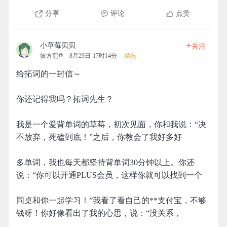
分享
评论
点赞
+
小草莓贝贝
关注
彼方煎鱼
8月29日 17时14分
精选
给拓词的一封信～
你还记得我吗？拓词先生？
我是一个爱背单词的草莓，初次见面，你和我说：“决
不放弃，死磕到底！”之后，你教会了我好多好
多单词，我也每天都坚持背单词30分钟以上。你还
说：“你可以开通PLUS会员，这样你就可以找到一个
同桌和你一起学习！”我看了看自己的**支付宝，不够
钱呀！你好像看出了我的心思，说：“没关系，