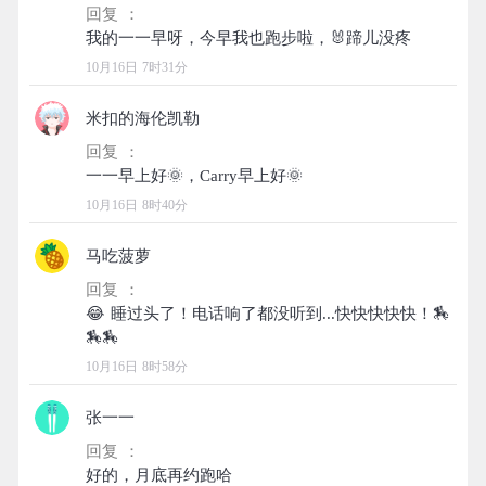
回复 ：
10月16日 7时31分
米扣的海伦凯勒
回复 ：
10月16日 8时40分
马吃菠萝
回复 ：
😂 睡过头了！电话响了都没听到...快快快快快！🏇
10月16日 8时58分
张一一
回复 ：