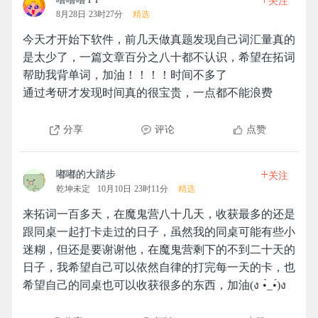
关注
8月28日 23时27分
精选
今天才开始下软件，前几天做真题发现自己词汇量真的
是太少了，一篇文章百分之八十都不认识，希望在拓词
帮助我背单词，加油！！！！时间不多了
通过考研才发现时间真的很宝贵，一点都不能浪费
分享
评论
点赞
+
嘟嘟的大踏步
关注
乾坤未定
10月10日 23时11分
精选
来拓词一百多天，在魔鬼营八十几天，收获最多的还是
跟同桌一起打卡走过的日子，虽然我的同桌可能有些小
迷糊，但还是要谢谢他，在魔鬼营剩下的不到二十天的
日子，我希望自己可以依然自律的打完每一天的卡，也
希望自己的同桌也可以收获很多的东西，加油(ง •̀_•́)ง