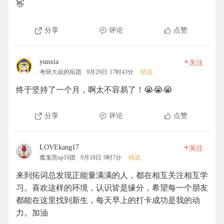
👋
分享
评论
点赞
+
yunxia
关注
考研大叔的拓团
9月29日 17时43分
精选
终于坚持了一个月，啊太不容易了！😭😭😭
分享
评论
点赞
+
LOVEkang17
关注
魔鬼营up10团
9月18日 9时7分
精选
来到拓词总发现正能量满满的人，都在相互关注相互学
习。喜欢这样的环境，认识皆是缘分，希望每一个朋友
都能在这里找到新生，每天早上的打卡成功是我的动
力。加油