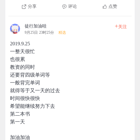
分享
评论
点赞
+
徒行加油哇
关注
9月25日 23时25分
精选
2019.9.25
一整天很忙
也很累
教资的同时
还要背四级单词等
一般背完单词
就得等于又一天的过去
时间很快很快
希望能继续努力下去
第二本书
第一天
加油加油