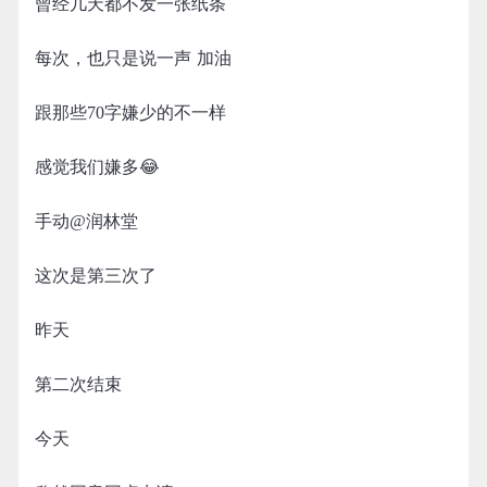
曾经几天都不发一张纸条
每次，也只是说一声 加油
跟那些70字嫌少的不一样
感觉我们嫌多😂
手动@润林堂
这次是第三次了
昨天
第二次结束
今天