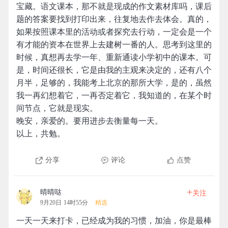
宝藏。语文课本，那不就是现成的作文素材库吗，课后
题的答案要找到打印出来，往复地去作去体会。真的，
如果按照课本里的活动或者探究去行动，一定会是一个
有才能的资本在世界上去建树一番的人。思考到这里的
时候，真想再去学一年、重新通读小学初中的课本。可
是，时间还很长，它是由我的主观来决定的，还有八个
月半，足够的，我能考上北京的那所大学，是的，虽然
我一再幻想着它，一再否定着它，我知道的，在某个时
间节点，它就是现实。
晚安，亲爱的。要用进步去衡量每一天。
以上，共勉。
分享
评论
点赞
+
晴晴哒
关注
9月20日 14时55分
精选
一天一天来打卡，已经成为我的习惯，加油，你是最棒