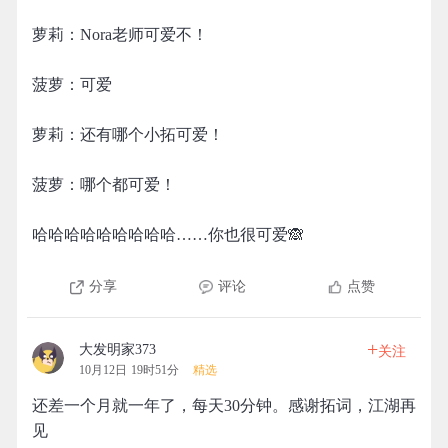
萝莉：Nora老师可爱不！
菠萝：可爱
萝莉：还有哪个小拓可爱！
菠萝：哪个都可爱！
哈哈哈哈哈哈哈哈哈……你也很可爱🙈
分享
评论
点赞
+
大发明家373
关注
10月12日 19时51分
精选
还差一个月就一年了，每天30分钟。感谢拓词，江湖再
见