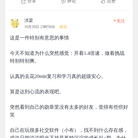
分享
评论
点赞
+
湸梁
关注
10月20日 23时56分
精选
这是一件特别有意思的事情
今天不知道为什么突然感觉：开着1.4倍速，做着挑战
特别特别爽。
认真的去花20min复习和学习真的超级安心。
算是达到心流的表现吧。
突然看到自己的勋章里没有太多的好友，觉得有些些好
笑
自己在玩很多社交软件（小布），找不到什么存在感，
或许只能说说明当下就是孤独沉淀的成长起=期，为什