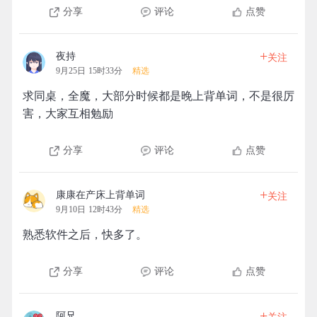
分享
评论
点赞
+
夜持
关注
9月25日 15时33分
精选
求同桌，全魔，大部分时候都是晚上背单词，不是很厉
害，大家互相勉励
分享
评论
点赞
+
康康在产床上背单词
关注
9月10日 12时43分
精选
熟悉软件之后，快多了。
分享
评论
点赞
+
阿兄