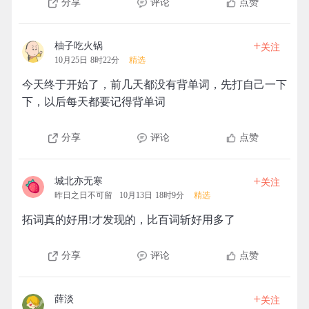
分享
评论
点赞
+
柚子吃火锅
关注
10月25日 8时22分
精选
今天终于开始了，前几天都没有背单词，先打自己一下
下，以后每天都要记得背单词
分享
评论
点赞
+
城北亦无寒
关注
昨日之日不可留
10月13日 18时9分
精选
拓词真的好用!才发现的，比百词斩好用多了
分享
评论
点赞
+
薛淡
关注