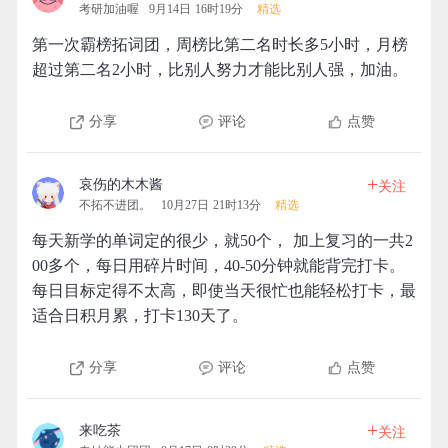
考研加油喔
9月14日 16时19分
精选
第一次霸榜拓词团，周榜比第二名时长多5小时，月榜
超过第二名2小时，比别人努力才能比别人强，加油。
分享
评论
点赞
+
哀伤的木木酱
关注
不拓不进团。
10月27日 21时13分
精选
每天新学的单词定的很少，就50个， 加上复习的一共2
00多个，每日用碎片时间，40-50分钟就能背完打卡。
每日目标定得不太高，即使当天很忙也能轻松打卡，最
适合日积月累，打卡130天了。
分享
评论
点赞
+
来吃茶
关注