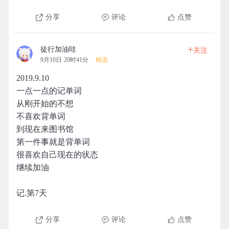
分享
评论
点赞
+
徒行加油哇
关注
9月10日 20时41分
精选
2019.9.10
一点一点的记单词
从刚开始的不想
不喜欢背单词
到现在来图书馆
第一件事就是背单词
很喜欢自己现在的状态
继续加油
记.第7天
分享
评论
点赞