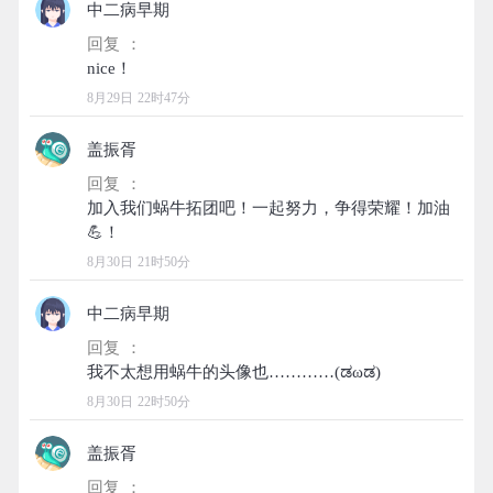
中二病早期
回复 ：
8月29日 22时47分
盖振胥
回复 ：
加入我们蜗牛拓团吧！一起努力，争得荣耀！加油
8月30日 21时50分
中二病早期
回复 ：
8月30日 22时50分
盖振胥
回复 ：