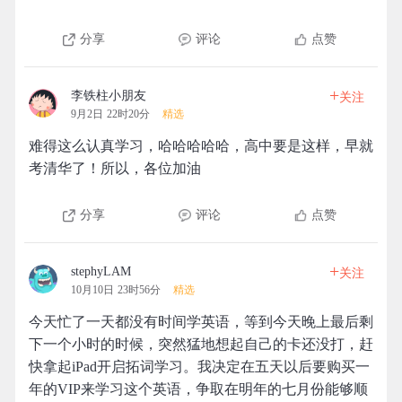
分享
评论
点赞
+
李铁柱小朋友
关注
9月2日 22时20分
精选
难得这么认真学习，哈哈哈哈哈，高中要是这样，早就
考清华了！所以，各位加油
分享
评论
点赞
+
stephyLAM
关注
10月10日 23时56分
精选
今天忙了一天都没有时间学英语，等到今天晚上最后剩
下一个小时的时候，突然猛地想起自己的卡还没打，赶
快拿起iPad开启拓词学习。我决定在五天以后要购买一
年的VIP来学习这个英语，争取在明年的七月份能够顺