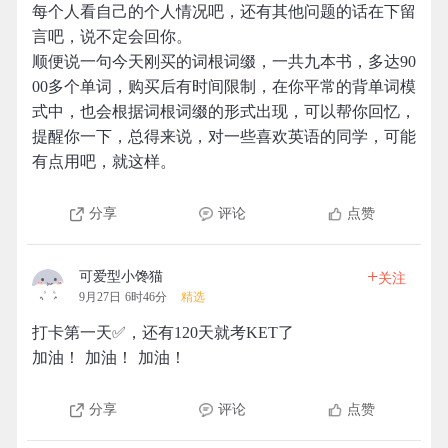
每个人看自己的个人情况吧，还有其他问题的话在下留
言吧，说不定会回你。
顺便说一句今天刚买的词根词缀，一共九本书，多达90
00多个单词，购买后有时间限制，在你平常的背单词模
式中，也会根据词根词缀的形式出现，可以帮你回忆，
提醒你一下，总得来说，对一些喜欢英语的同学，可能
有点用吧，就这样。
分享
评论
点赞
+
可爱型小馋猫
关注
9月27日 6时46分
精选
打卡第一天✅，还有120天就考KET了
加油！ 加油！ 加油！
分享
评论
点赞