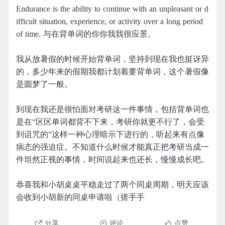
Endurance is the ability to continue with an unpleasant or d
ifficult situation, experience, or activity over a long period
of time. 与在背单词的你你我我很应景。
我从放暑假的时候开始背单词，坚持到现在我也挺讶异
的，多少年来的假期我都计划着要背单词，这个暑假像
是圆梦了一般。
到现在我还是很怕面对考研这一件事情，包括背单词也
是在“区区单词都背不下来，考研你就更不行了，会受
到诅咒的”这样一种心理暗示下进行的，听起来有点像
病态的强迫症。不知道什么时候才能真正把考研当成一
件坦然正视的事情，时间说起来也还长，慢慢成长吧。
恭喜我和小胡桌桌平稳走过了两个同桌周期，明天应该
会收到小胡新的同桌申请啦（搓手手
分享
评论
点赞