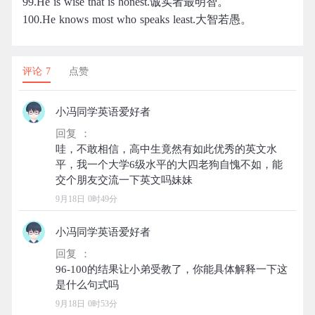
99.He is wise that is honest.诚实者最明智。
100.He knows most who speaks least.大智若愚。
评论 7
点赞
小冯同学英语爱好者
回复 ：
哇，不敢相信，高中生竟然有如此优秀的英文水
平，我一个大学6级水平的大四老狗自愧不如，能
9月18日 0时49分
小冯同学英语爱好者
回复 ：
96-100的结果让小弟受教了，你能具体解释一下这
9月18日 0时53分