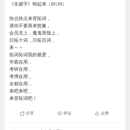
《生僻字》响起来（BGM）
快点快点来背拓词，
请你不要再来犹豫，
会员充上，魔鬼营报上，
日拓十词，日拓百词，
来～～
拓词拓词我的最爱，
学霸在用，
考研在用，
考博在用，
全都在用，
来吧来吧，
来背拓词吧！
分享
评论
点赞