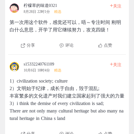
+
柠檬草的味道0321
关注
8月28日 22时1分
精选
第一次用这个软件，感觉还可以，唔～专注时间 刚明
白什么意思，开学了用它继续努力，攻克四级！
分享
评论
点赞
+
s15332240761109
关注
10月6日 18时4分
精选
1）civilization society; culture
2）文明始于纪律，成长于自由，毁于混乱;
丰富繁多的文化遗产对我们建立国家起到了强大的力量
3）i think the demise of every civilization is sad;
There are not only many cultural heritage but also many na
tural heritage in China s land
分享
评论
点赞