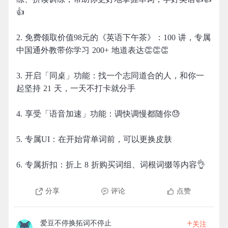
👍
2. 免费领取价值98元的《英语下午茶》：100 讲，专属
中国通外教带你学习 200+ 地道表达👏👏👏
3. 开启「同桌」功能：找一个志同道合的人，和你一
起坚持 21 天，一天不打卡就分手
4. 享受「语音加速」功能：调快调慢都随你😓
5. 专属UI：在开始背单词前，可以更换皮肤
6. 专属折扣：折上 8 折购买词组、词根词缀等内容👌
分享
评论
点赞
+
爱豆不停换拓词不停止
关注