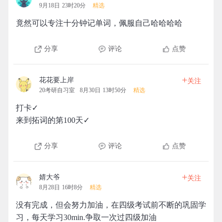
9月18日 23时20分
精选
竟然可以专注十分钟记单词，佩服自己哈哈哈哈
分享
评论
点赞
+
花花要上岸
关注
20考研自习室
8月30日 13时50分
精选
打卡✓
来到拓词的第100天✓
分享
评论
点赞
+
婧大爷
关注
8月28日 16时8分
精选
没有完成，但会努力加油，在四级考试前不断的巩固学
习，每天学习30min.争取一次过四级加油