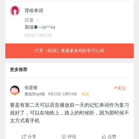
背啥单词
回复 ：
9月2日 17时23分
打开［拓词］查看更多精彩学习心得
更多推荐
+
你是猪
关注
魔鬼营up9团
9月23日 22时14分
精选
要是有第二天可以语音播放前一天的记忆单词作为复习
就好了，可以在地铁上，路上的时候听，因为那时候不
太方式看手机
分享
评论
点赞