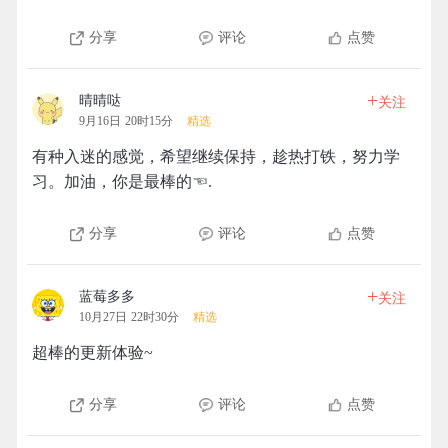
分享
评论
点赞
+
晴晴哒
关注
9月16日 20时15分
精选
有种入迷的感觉，希望继续保持，趁热打铁，努力学
习。加油，你是最棒的☜.
分享
评论
点赞
+
蓝莓多多
关注
10月27日 22时30分
精选
超棒的更新体验~
分享
评论
点赞