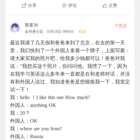
分享
评论
点赞
+
库里30
关注
金州勇士队
10月18日 6时6分
精选
最近我请了几天假和爸爸来到了北京，在去的第一天
里，我们快到了一个外国人拿着一个牌子，上面写着：
请大家买我的照片吧，给我多少钱都可以！爸爸对我
说：”我想买这个照片，你问问他。我愣了一下，因为
在我学习英语这么多年来一直都是在和老师对话，并没
有和外国人说过。我知道爸爸是想锻炼我一下，我觉定
试一下！
我：hello ！I like this one How much?
外国人：anything OK
我：20？
外国人：OK
我：where are you from?
外国人：Russia