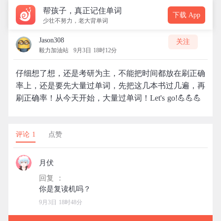
帮孩子，真正记住单词
下载 App
少壮不努力，老大背单词
Jason308
关注
毅力加油站
9月3日 18时12分
仔细想了想，还是考研为主，不能把时间都放在刷正确
率上，还是要先大量过单词，先把这几本书过几遍，再
刷正确率！从今天开始，大量过单词！Let's go!💪💪💪
评论 1
点赞
月伏
回复 ：
9月3日 18时48分