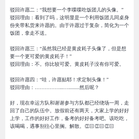
驳回许愿二：“我想要一个李喋喋吃饭团儿的头像。”
驳回理由：看到了吗，这明显是一个利用饭团儿同桌身
份夹带私货来许愿的。由于许愿过于复杂，简化为一个
饭团，拿走不送。
驳回许愿三：“虽然我已经是黄皮耗子头像了，但是想
要一个更可爱的黄皮耗子！”
驳回理由：不。你比较可爱。黄皮耗子没有你可爱。
驳回许愿四：“哇，许愿贴耶！求定制头像！”
驳回理由：……………...….........然后呢？
好，现在幸运方队和谢谢参与方队都已经绕场一周，走
回了自己的队伍中。放假前还有两天，大家上学的好好
上学，工作的好好工作，备考的好好备考吧。该吃吃，
该喝喝，遇事别往心里搁。解散。👏🏻👏🏻👏🏻