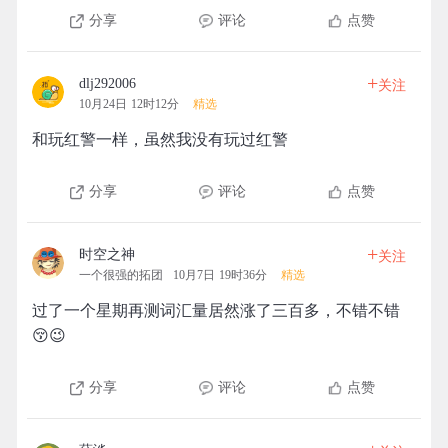
分享
评论
点赞
+
dlj292006
关注
10月24日 12时12分
精选
和玩红警一样，虽然我没有玩过红警
分享
评论
点赞
+
时空之神
关注
一个很强的拓团
10月7日 19时36分
精选
过了一个星期再测词汇量居然涨了三百多，不错不错
😚😉
分享
评论
点赞