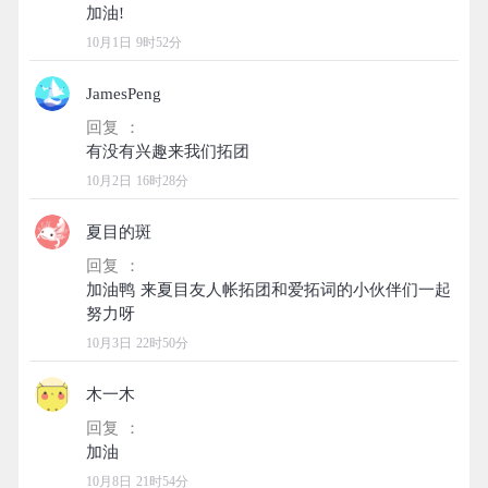
10月1日 9时52分
JamesPeng
回复 ：
10月2日 16时28分
夏目的斑
回复 ：
加油鸭 来夏目友人帐拓团和爱拓词的小伙伴们一起
10月3日 22时50分
木一木
回复 ：
10月8日 21时54分