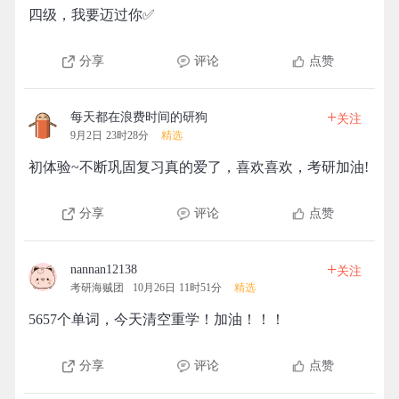
四级，我要迈过你✅️
分享
评论
点赞
+
每天都在浪费时间的研狗
关注
9月2日 23时28分
精选
初体验~不断巩固复习真的爱了，喜欢喜欢，考研加油!
分享
评论
点赞
+
nannan12138
关注
考研海贼团
10月26日 11时51分
精选
5657个单词，今天清空重学！加油！！！
分享
评论
点赞