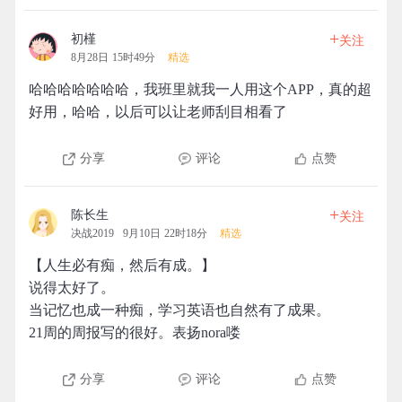
+
初槿
关注
8月28日 15时49分
精选
哈哈哈哈哈哈哈，我班里就我一人用这个APP，真的超
好用，哈哈，以后可以让老师刮目相看了
分享
评论
点赞
+
陈长生
关注
决战2019
9月10日 22时18分
精选
【人生必有痴，然后有成。】
说得太好了。
当记忆也成一种痴，学习英语也自然有了成果。
21周的周报写的很好。表扬nora喽
分享
评论
点赞