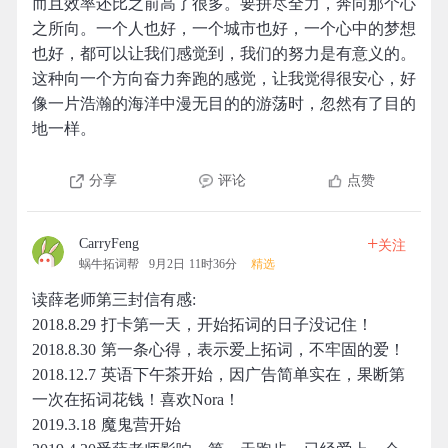
而且效率还比之前高了很多。要拼尽全力，奔向那个心
之所向。一个人也好，一个城市也好，一个心中的梦想
也好，都可以让我们感觉到，我们的努力是有意义的。
这种向一个方向奋力奔跑的感觉，让我觉得很安心，好
像一片浩瀚的海洋中漫无目的的游荡时，忽然有了目的
地一样。
分享
评论
点赞
+
CarryFeng
关注
蜗牛拓词帮
9月2日 11时36分
精选
读薛老师第三封信有感:
2018.8.29 打卡第一天，开始拓词的日子没记住！
2018.8.30 第一条心得，表示爱上拓词，不牢固的爱！
2018.12.7 英语下午茶开始，因广告简单实在，果断第
一次在拓词花钱！喜欢Nora！
2019.3.18 魔鬼营开始