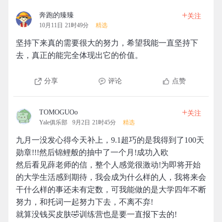
+
奔跑的臻臻
关注
10月11日 21时49分
精选
坚持下来真的需要很大的努力，希望我能一直坚持下
去，真正的能完全体现出它的价值。
分享
评论
点赞
+
TOMOGUOo
关注
Yale俱乐部
9月2日 21时45分
精选
九月一没发心得今天补上，9.1超巧的是我得到了100天
勋章!!!然后锦鲤般的抽中了一个月!成功入欧
然后看见薛老师的信，整个人感觉很激动!为即将开始
的大学生活感到期待，我会成为什么样的人，我将来会
干什么样的事还未有定数，可我能做的是大学四年不断
努力，和托词一起努力下去，不离不弃!
就算没钱买皮肤🤣训练营也是要一直报下去的!