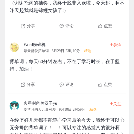
（谢谢托词的抽奖，我终于脱非入欧啦，今天起，啊不
昨天起我就是锦鲤女孩了!）
分享
评论
点赞
+
Word粉碎机
关注
每天都爱拓单词
8月29日 23时19分
精选
背单词，每天60分钟左右，不在于学习时长，在于坚
持，加油！
分享
评论
点赞
+
火星村的美汉子yu
关注
爱学习的人儿最可爱
9月10日 2时59分
精选
在经历好几天都不能静心学习后的今天，我终于可以心
无旁骛的背单词了！！！可以专注的感觉真的很好啊，