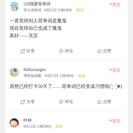
+
520我爱背单词
关注
开心消单词
9月21日 15时48分
精选
一直觉得别人背单词是魔鬼
现在觉得自己也成了魔鬼
真好——无言
分享
评论
点赞
+
Hallucinogen
关注
考研加油喔
10月11日 22时46分
精选
居然已经打卡50天了……背单词已经变成习惯啦(˘͈ᵕ ˘͈❀)
分享
评论
点赞
+
叶梓
关注
9月12日 13时38分
精选