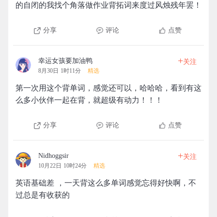
的自闭的我找个角落做作业背拓词来度过风烛残年罢！
分享
评论
点赞
+
幸运女孩要加油鸭
关注
8月30日 1时11分
精选
第一次用这个背单词，感觉还可以，哈哈哈，看到有这
么多小伙伴一起在背，就超级有动力！！！
分享
评论
点赞
+
Nidhoggsir
关注
10月22日 10时24分
精选
英语基础差 ，一天背这么多单词感觉忘得好快啊，不
过总是有收获的