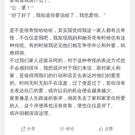
要知道我说什么了。
“公，婆！”
“好了好了，我知道你要说啥了，我也爱你。”
是不是很奇怪哈哈哈，其实我觉得我这一家人都有点奇
怪，不仅仅是我吧，我发现我妈和她哥哥有时候也有这
种传统。有的时候我还见他们相互争夺外公和外婆，幼
稚得很。
不过我们家人还挺乐呵的，对于这种奇怪的表达方式也
不会感到排斥，我想或许对于我们来说，面对家人和
家，是值得用我们的行动和语言去表达对他们的爱意
的。时间无时无刻不在流逝，过了便是过了，若你没有
去表达自己的爱，或许以后的机会便会越来越少。
家更像是人生路途的靠岸，倘若失去了家和家里你所爱
的人，这个岸便再也没有依靠，便也仅仅是岸了。
或许咱都深谙这理。
分享
评论
点赞