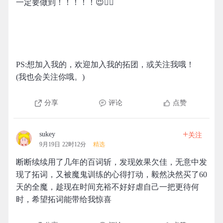
一定要做到！！！！！😈👍🏻
PS:想加入我的，欢迎加入我的拓团，或关注我哦！
(我也会关注你哦。)
分享
评论
点赞
+
sukey
关注
9月19日 22时12分
精选
断断续续用了几年的百词斩，发现效果欠佳，无意中发
现了拓词，又被魔鬼训练的心得打动，毅然决然买了60
天的全魔，趁现在时间充裕不好好虐自己一把更待何
时，希望拓词能带给我惊喜