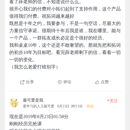
看了薛老师的信，不知道说什么么。
很开心我们的付费对小拓们起到了支持作用，这个产品
值得我们付费。祝拓词越来越好
既然是十年之约，我要参与，不是一句空话，尽最大的
力量信守承诺。很期待十年后我是谁，我在哪里。能与
一个产品，一群拓友成长必定是个很好的经历。
我和桌桌10年，这个还是不敢奢望的。那就先把和拓词
的初步10年为目标吧。看完薛老师剩下的信，看着一切
一切的变化。
（我怎么老爱打错别字）
分享
评论
点赞
+
最可爱是我
关注
爱学习的人儿最可爱
8月23日 2时13分
精选
现在是2019年8月23日01:58分
刚刚经历完抢课