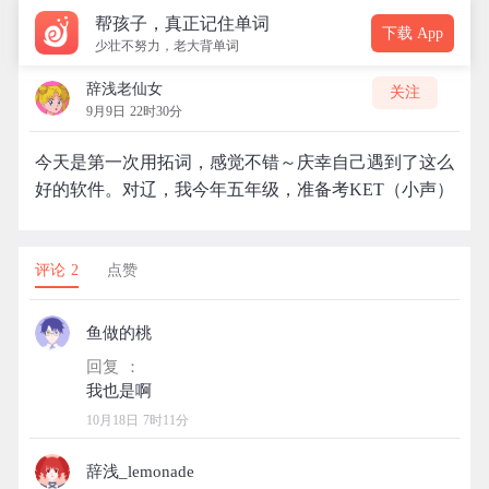
帮孩子，真正记住单词
下载 App
少壮不努力，老大背单词
辞浅老仙女
关注
9月9日 22时30分
今天是第一次用拓词，感觉不错～庆幸自己遇到了这么
好的软件。对辽，我今年五年级，准备考KET（小声）
评论 2
点赞
鱼做的桃
回复 ：
10月18日 7时11分
辞浅_lemonade