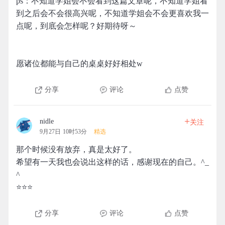
ps：不知道学姐会不会看到这篇文章呢，不知道学姐看
到之后会不会很高兴呢，不知道学姐会不会更喜欢我一
点呢，到底会怎样呢？好期待呀～
愿诸位都能与自己的桌桌好好相处w
分享
评论
点赞
+
nidle
关注
9月27日 10时53分
精选
那个时候没有放弃，真是太好了。
希望有一天我也会说出这样的话，感谢现在的自己。^_
^
⭐⭐⭐
分享
评论
点赞