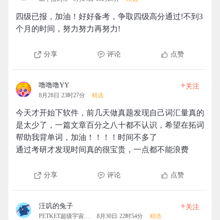
四级已报，加油！好好备考，争取四级高分通过!不到3
个月的时间，努力努力再努力!
分享
评论
点赞
+
噜噜噜YY
关注
8月28日 23时27分
精选
今天才开始下软件，前几天做真题发现自己词汇量真的
是太少了，一篇文章百分之八十都不认识，希望在拓词
帮助我背单词，加油！！！！时间不多了
通过考研才发现时间真的很宝贵，一点都不能浪费
分享
评论
点赞
+
汪叽的兔子
关注
PETKET超级宇宙拓团
8月30日 22时54分
精选