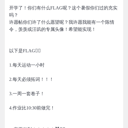
开学了！你们有什么FLAG呢？这个暑假你们过的充实
吗？
许愿帖你们许了什么愿望呢？我许愿我能有一个陈情
令，羡羡或汪叽的专属头像！希望能实现！
以下是FLAG👇🏻
1.每天运动一小时
2.每天必须拓词！！！
3.一周一套卷子！
4.作业比10:30前做完！