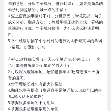
句的意思、分析句子成分、进行翻译）。如果是简单的
句子时间是够的，难一点的不够；
4.查上面做的事情对不对，分析原因（单词意思、句子
成分分析、翻译方法）；然后掌握正确的方法（弄错的
单词进行收藏、句子成分搞懂、为什么这么翻译弄明
白）；
5.下午晚饭后抽半个小时时间进行巩固收藏夹里的单词
（语境、步骤如3、4）
心得:1.这样确实慢（一天60个单词:90分钟以上）（这
也可能是魔鬼赢60个单词的原因？）
2.可以深入理解单词、记忆也很牢固(还有连续五天所
有的复习）
3.对于理解长难句有很大的帮助
4.翻译水平有提高（翻译真不是单词都认识就可以的事
儿..说人话不简单啊）
5.掌握很多单词的不同用法
6.掌握很多超纲但常用的单词