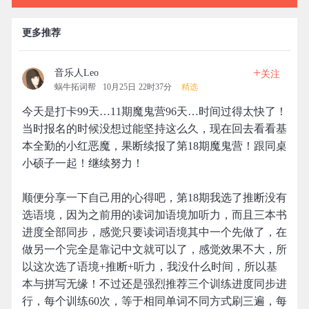
更多推荐
+
音乐人Leo
关注
蜗牛拓词帮
10月25日 22时37分
精选
今天是打卡99天…11期魔鬼营96天…时间过得太快了！
当时报名的时候没想过能坚持这么久，现在回去看看基
本全勤的小红恶魔，果断续报了第18期魔鬼营！跟同桌
小硕子一起！继续努力！
顺便分享一下自己用的心得吧，第18期我选了推断没有
选语境，因为之前用的读词加语境加听力，而且三本书
进度全部同步，感觉只要读词语境其中一个先做了，在
做另一个完全是靠记中文就可以了，感觉效果不大，所
以这次选了语境+推断+听力，我没什么时间，所以基
本与拼写无缘！不过还是强烈推荐三个训练进度同步进
行，每个训练60次，等于相同单词不同方式刷三遍，每