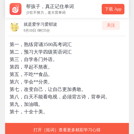
帮孩子，真正记住单词
下载 App
少壮不努力，老大背单词
就是爱学习爱耶波
关注
9月10日 0时35分
第一，熟练背诵3500高考词汇
第二，预习大学四级英语词汇
第三，自学各门外语。
第四，早起不熬夜。
第五，不吃**食品。
第六，学会**分类。
第七，改变自己，让自己更加勇敢。
第八，白天不能看电视，必须背古诗，背单词。
第九，加油哦。
第十，十全十美。
打开［拓词］查看更多精彩学习心得