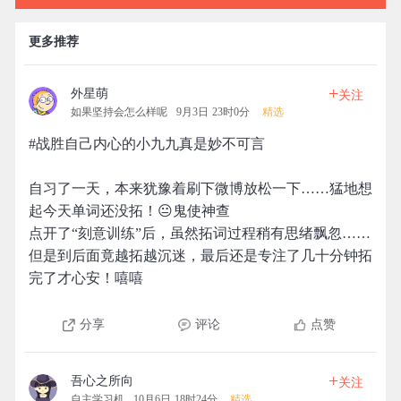
更多推荐
+
外星萌
关注
如果坚持会怎么样呢
9月3日 23时0分
精选
#战胜自己内心的小九九真是妙不可言
自习了一天，本来犹豫着刷下微博放松一下……猛地想
起今天单词还没拓！😐鬼使神查
点开了“刻意训练”后，虽然拓词过程稍有思绪飘忽……
但是到后面竟越拓越沉迷，最后还是专注了几十分钟拓
完了才心安！嘻嘻
分享
评论
点赞
+
吾心之所向
关注
自主学习机
10月6日 18时24分
精选