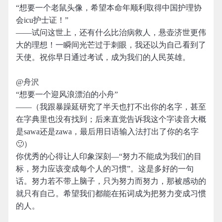
“想要一个老鼠头像，希望本命年顺利取得中国护理协
会icu护士证！”
——试问这世上，还有什么比治病救人，悬壶济世更伟
大的理想！一瞬间光芒过于刺眼，我还以为自己看到了
天使。祝你早日通过考试，成为我们的人民英雄。
@舟沢
“想要一个迎风浪漂泊的小舟”
——（我跟暴躁延研究了半天也打不出你的名字，甚至
在字典里也没有找到；后来直觉告诉我这个字读音大概
是sawa还是zawa，最后用日语输入法打出了你的名字
🙂）
你优秀的心得让人印象深刻—“努力不能成为我们的目
标，努力应该变成每个人的习惯”。这是多好的一句
话。努力若不带上脑子，只为努力而努力，那被感动的
就只有自己。希望我们都能在拓词成为把努力变成习惯
的人。