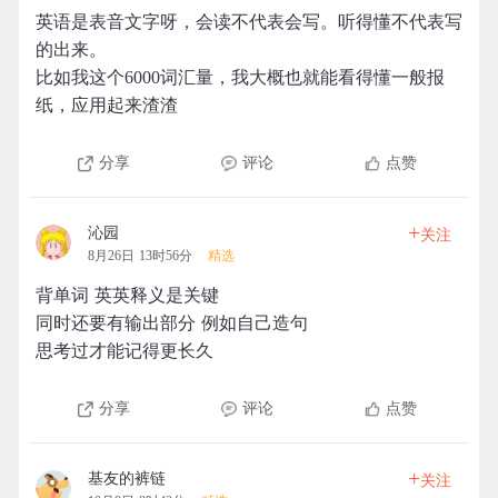
英语是表音文字呀，会读不代表会写。听得懂不代表写
的出来。
比如我这个6000词汇量，我大概也就能看得懂一般报
纸，应用起来渣渣
分享
评论
点赞
+
沁园
关注
8月26日 13时56分
精选
背单词 英英释义是关键
同时还要有输出部分 例如自己造句
思考过才能记得更长久
分享
评论
点赞
+
基友的裤链
关注