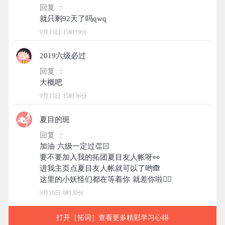
回复 ：
9月13日 15时19分
2019六级必过
回复 ：
9月13日 15时36分
夏目的斑
回复 ：
加油 六级一定过👏🏻
要不要加入我的拓团夏目友人帐呀👀
进我主页点夏目友人帐就可以了哟🙈
9月16日 8时30分
打开［拓词］查看更多精彩学习心得