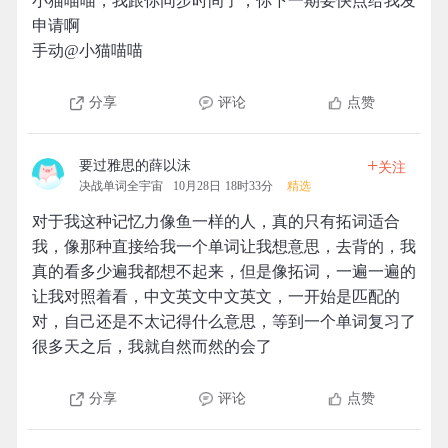
小猫喵喵，我跟你同步时间了，你下一期要快点给我发
申请啊
手动@小猫喵喵
分享
评论
点赞
+
要过雅思的薛以沫
关注
决战单词全宇宙
10月28日 18时33分
精选
对于我这种记忆力像鱼一样的人，真的只有拓词适合
我，像那种直接给我一个单词让我想意思，去背的，我
真的看多少遍我都想不起来，但是像拓词，一遍一遍的
让我对照着看，中文英文中文英文，一开始是匹配的
对，自己还是不太记得什么意思，等到一个单词复习了
很多天之后，我就自然而然的会了
分享
评论
点赞