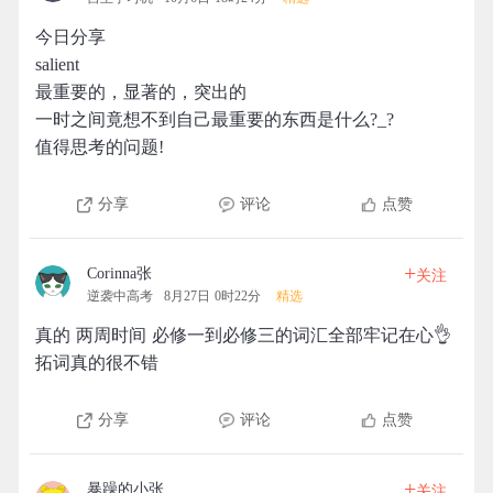
今日分享
salient
最重要的，显著的，突出的
一时之间竟想不到自己最重要的东西是什么?_?
值得思考的问题!
分享
评论
点赞
+
Corinna张
关注
逆袭中高考
8月27日 0时22分
精选
真的 两周时间 必修一到必修三的词汇全部牢记在心👌
拓词真的很不错
分享
评论
点赞
+
暴躁的小张
关注