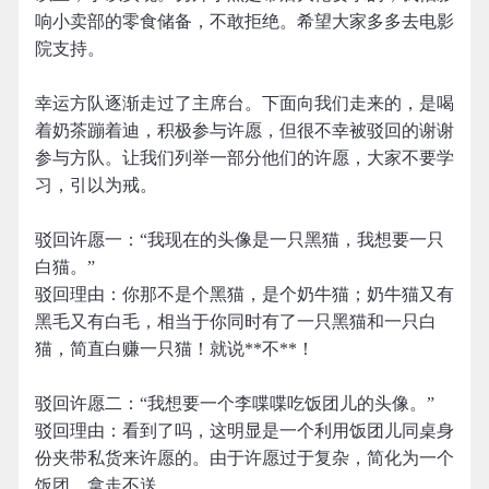
响小卖部的零食储备，不敢拒绝。希望大家多多去电影
院支持。
幸运方队逐渐走过了主席台。下面向我们走来的，是喝
着奶茶蹦着迪，积极参与许愿，但很不幸被驳回的谢谢
参与方队。让我们列举一部分他们的许愿，大家不要学
习，引以为戒。
驳回许愿一：“我现在的头像是一只黑猫，我想要一只
白猫。”
驳回理由：你那不是个黑猫，是个奶牛猫；奶牛猫又有
黑毛又有白毛，相当于你同时有了一只黑猫和一只白
猫，简直白赚一只猫！就说**不**！
驳回许愿二：“我想要一个李喋喋吃饭团儿的头像。”
驳回理由：看到了吗，这明显是一个利用饭团儿同桌身
份夹带私货来许愿的。由于许愿过于复杂，简化为一个
饭团，拿走不送。