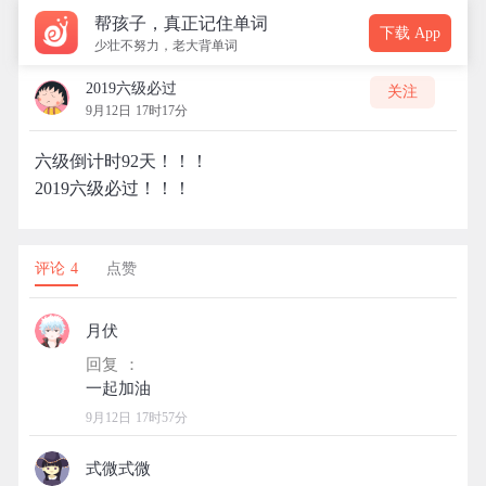
帮孩子，真正记住单词
下载 App
少壮不努力，老大背单词
2019六级必过
关注
9月12日 17时17分
六级倒计时92天！！！
2019六级必过！！！
评论 4
点赞
月伏
回复 ：
9月12日 17时57分
式微式微