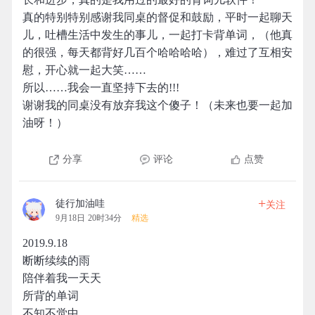
真的特别特别感谢我同桌的督促和鼓励，平时一起聊天
儿，吐槽生活中发生的事儿，一起打卡背单词，（他真
的很强，每天都背好几百个哈哈哈哈），难过了互相安
慰，开心就一起大笑……
所以……我会一直坚持下去的!!!
谢谢我的同桌没有放弃我这个傻子！（未来也要一起加
油呀！）
分享
评论
点赞
+
徒行加油哇
关注
9月18日 20时34分
精选
2019.9.18
断断续续的雨
陪伴着我一天天
所背的单词
不知不觉中