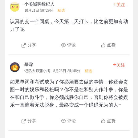
+
小爷诚聘经纪人
关注
10月21日 9时29分
精选
认真的交一个同桌，今天第二天打卡，比之前更加有动
力了呢
分享
评论
点赞
+
慕霖
关注
记忆大师蒲小满
8月23日 8时46分
精选
如果单词和考试成为了你必须要去做的事情，你还会贪
图一时的娱乐和轻松吗？你不是在和别人作斗争，你是
在和自己做斗争，你必须战胜你自己，否则你将会被娱
乐一直缠着无法脱身，最终变成一个碌碌无为的人~
分享
评论
点赞