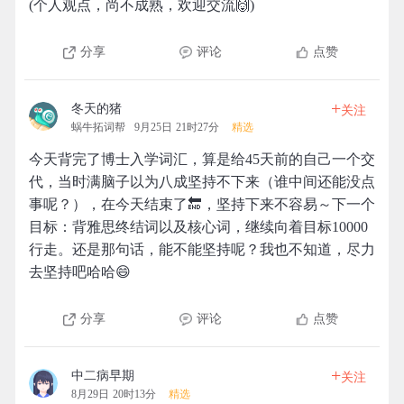
(个人观点，尚不成熟，欢迎交流🙌)
分享
评论
点赞
+
冬天的猪
关注
蜗牛拓词帮
9月25日 21时27分
精选
今天背完了博士入学词汇，算是给45天前的自己一个交
代，当时满脑子以为八成坚持不下来（谁中间还能没点
事呢？），在今天结束了🔚，坚持下来不容易～下一个
目标：背雅思终结词以及核心词，继续向着目标10000
行走。还是那句话，能不能坚持呢？我也不知道，尽力
去坚持吧哈哈😄
分享
评论
点赞
+
中二病早期
关注
8月29日 20时13分
精选