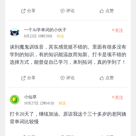
分享
评论
点赞
+
一个Ai学单词的小伙子
关注
8月22日 10时19分
精选
谈到魔鬼训练音，其实感觉挺不错的。里面有很多没有
学到的知识，有的知识能温故而知新。打卡是项不错的
选择方式，能督促自己学习，来到拓词，真的学到了！
分享
评论
点赞
+
小仙草
关注
10月27日 22时41分
精选
打卡20天了，继续加油。原谅我这个三十多岁的老阿姨
背单词比较慢