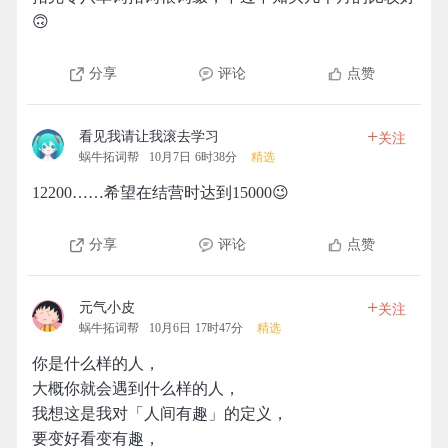
🙃
分享
评论
点赞
+
看见我请让我滚去学习
关注
蜗牛拓词帮
10月7日 6时38分
精选
12200……希望在结营时达到15000😉
分享
评论
点赞
+
元气小皮
关注
蜗牛拓词帮
10月6日 17时47分
精选
你是什么样的人，
大概你就会遇到什么样的人，
我想这是我对「人间有趣」的定义，
要变好看变有趣，