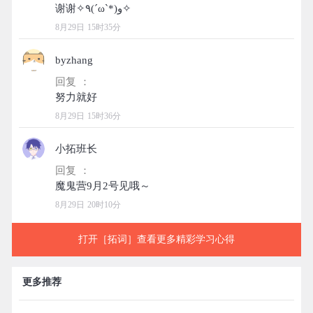
8月29日 15时35分
byzhang
回复 ：
8月29日 15时36分
小拓班长
回复 ：
8月29日 20时10分
打开［拓词］查看更多精彩学习心得
更多推荐