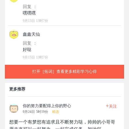
回复 ：
9月15日 13时7分
鑫鑫天仙
回复 ：
9月15日 13时7分
打开［拓词］查看更多精彩学习心得
更多推荐
+
你的努力要配得上你的野心
关注
9月24日 5时19分
精选
想要一个有梦想有追求且不断努力哒，帅帅的小哥哥