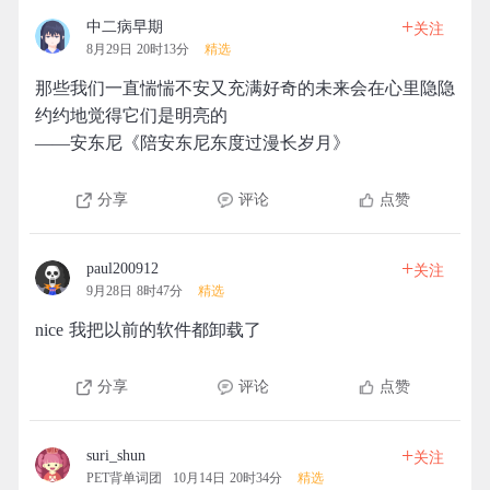
+
中二病早期
关注
8月29日 20时13分
精选
那些我们一直惴惴不安又充满好奇的未来会在心里隐隐
约约地觉得它们是明亮的
——安东尼《陪安东尼东度过漫长岁月》
分享
评论
点赞
+
paul200912
关注
9月28日 8时47分
精选
nice 我把以前的软件都卸载了
分享
评论
点赞
+
suri_shun
关注
PET背单词团
10月14日 20时34分
精选