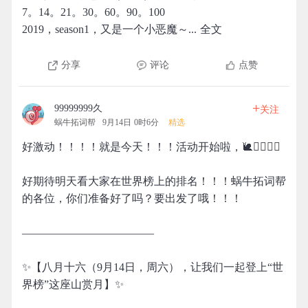
7。14。21。30。60。90。100
2019，season1，又是一个小恶魔～... 全文
分享
评论
点赞
+
99999999久
关注
蜗牛拓词帮
9月14日 0时6分
精选
好激动！！！！就是今天！！！活动开始啦，🐌🧗‍♀️🧗‍♂️
好期待明天看大家在世界榜上的排名！！！蜗牛拓词帮
的各位，你们准备好了吗？要出发了哦！！！
————————————
✨【八月十六（9月14日，周六），让我们一起登上“世
界榜”这座山赏月】✨