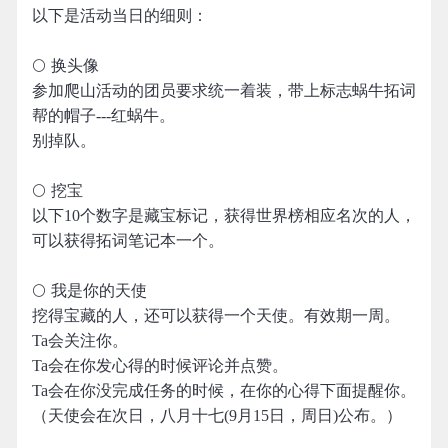
以下是活动当日的细则：
🌕 换头像
参加爬山活动的团员要求统一着装，带上标志蜗牛拓词
帮的帽子---红蜗牛。
别掉队。
🌕 挖宝
以下10个数字是藏宝标记，获得世界榜相应名次的人，
可以获得拓词笔记本一个。
🌕 我是你的天使
挖得宝藏的人，还可以获得一个天使。有效期一周。
Ta会关注你。
Ta会在你发心得的时候评论并点赞。
Ta会在你没完成任务的时候，在你的心得下面提醒你。
（天使会在次日，八月十七(9月15日，周日)公布。）