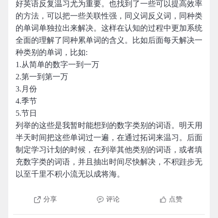
好英语反复温习尤为重要。也找到了一些可以提高效率
的方法，可以把一些关联性强，同义词反义词，同种类
的单词单独拉出来解决。这样在认知的过程中更加系统
全面的理解了同种累单词的含义。比如后面每天解决一
种类别的单词，比如:
1.从简单的数字一到一万
2.第一到第一万
3.月份
4.季节
5.节日
列举的这些是我暂时能想到的数字类别的词语。明天用
半天时间把这些单词过一遍，在通过拓词来温习。后面
制定学习计划的时候，在列举其他类别的词语，或者填
充数字类的词语，并且抽出时间尽快解决，不积跬步无
以至千里不积小流无以成将海。
分享
评论
点赞