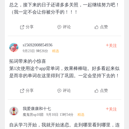
总之，接下来的日子还请多多关照，一起继续努力吧！
（我一定不会让你被分手的！！！
分享
评论
点赞
+
s15692008854936
关注
9月23日 9时26分
精选
拓词带来的小惊喜
第1次使用这个app背单词，效果棒棒哒。好多看起来似
是而非的单词在这里得到了巩固。一定会坚持下去的！
分享
评论
点赞
+
我爱康康和十七
关注
魔鬼营up10团
9月10日 15时54分
精选
自从学习开始，我就开始迷恋。走到哪里看到哪里，连