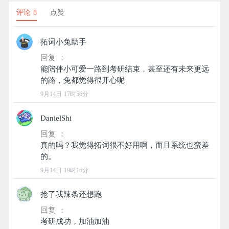
评论 8
点赞
拓词小兔助手
回复 ：
能陪伴小可爱一路到考研结束，甚至还有未来更远
9月14日 17时56分
DanielShi
回复 ：
真的吗？我觉得拓词很不好用啊，而且系统也蛮差
9月14日 19时16分
抢了我辣条还想跑
回复 ：