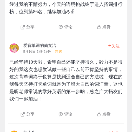
经过我的不懈努力，今天的语境挑战终于进入拓词排行
榜，位列第86名，继续加油💪✌️
分享
评论
点赞
+
爱背单词的仙女洁
关注
9月16日 17时13分
精选
已经坚持10天啦，希望自己还能坚持很久，毅力不是很
好的我这次也想尝试做一些自己以前不肯坚持的事情，
这次背单词终于也算是找到适合自己的方法啦，现在的
我每天坚持打卡单词就是为了增大自己的词汇量，这也
是听老师常说的学好英语的第一步呐，总之广大拓友们
我们一起加油！
分享
评论
点赞