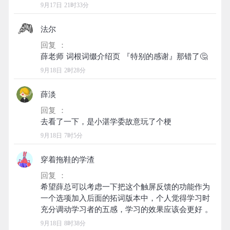
9月17日 21时33分
法尔
回复 ：
9月18日 2时28分
薛淡
回复 ：
9月18日 7时5分
穿着拖鞋的学渣
回复 ：
希望薛总可以考虑一下把这个触屏反馈的功能作为
一个选项加入后面的拓词版本中，个人觉得学习时
9月18日 8时38分