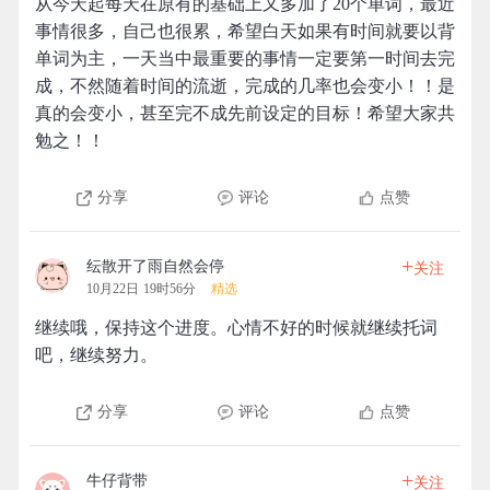
从今天起每天在原有的基础上又多加了20个单词，最近
事情很多，自己也很累，希望白天如果有时间就要以背
单词为主，一天当中最重要的事情一定要第一时间去完
成，不然随着时间的流逝，完成的几率也会变小！！是
真的会变小，甚至完不成先前设定的目标！希望大家共
勉之！！
分享
评论
点赞
+
纭散开了雨自然会停
关注
10月22日 19时56分
精选
继续哦，保持这个进度。心情不好的时候就继续托词
吧，继续努力。
分享
评论
点赞
+
牛仔背带
关注