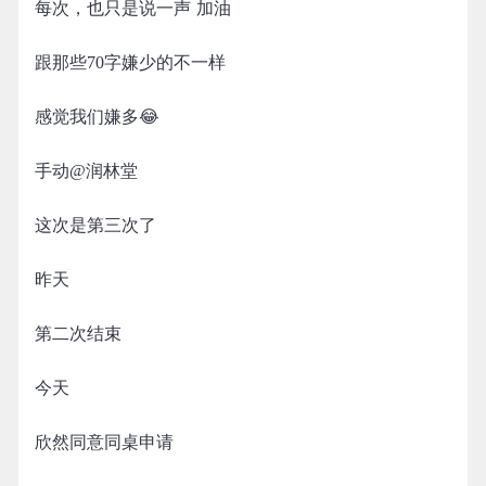
每次，也只是说一声 加油
跟那些70字嫌少的不一样
感觉我们嫌多😂
手动@润林堂
这次是第三次了
昨天
第二次结束
今天
欣然同意同桌申请