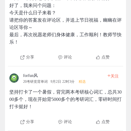
好了，我来问个问题：
今天是什么日子来着？
请把你的答案发在评论区，并送上节日祝福，幽幽在评
论区等你～
最后，再次祝愿老师们身体健康，工作顺利！教师节快
乐！
分享
评论
点赞
+
forfun风
关注
20考研党背单词
9月2日 22时3分
精选
坚持打卡了一个暑假，背完两本考研核心词汇，总共30
00多个，现在开始背5000多个的考研词汇，零碎时间打
打卡挺好！
分享
评论
点赞