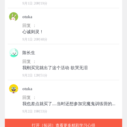
9月1日 20时19分
otuka
回复 ：
9月1日 20时48分
陈长生
回复 ：
9月2日 12时51分
otuka
回复 ：
9月2日 19时33分
打开［拓词］查看更多精彩学习心得