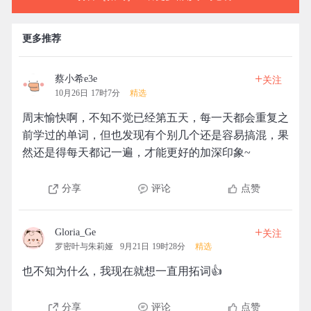
更多推荐
+
蔡小希e3e
关注
10月26日 17时7分
精选
周末愉快啊，不知不觉已经第五天，每一天都会重复之
前学过的单词，但也发现有个别几个还是容易搞混，果
然还是得每天都记一遍，才能更好的加深印象~
分享
评论
点赞
+
Gloria_Ge
关注
罗密叶与朱莉娅
9月21日 19时28分
精选
也不知为什么，我现在就想一直用拓词👍
分享
评论
点赞