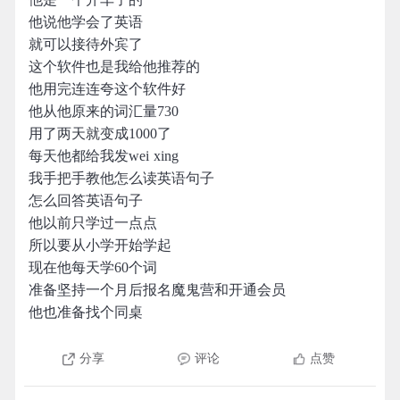
他说他学会了英语
就可以接待外宾了
这个软件也是我给他推荐的
他用完连连夸这个软件好
他从他原来的词汇量730
用了两天就变成1000了
每天他都给我发wei xing
我手把手教他怎么读英语句子
怎么回答英语句子
他以前只学过一点点
所以要从小学开始学起
现在他每天学60个词
准备坚持一个月后报名魔鬼营和开通会员
他也准备找个同桌
分享
评论
点赞