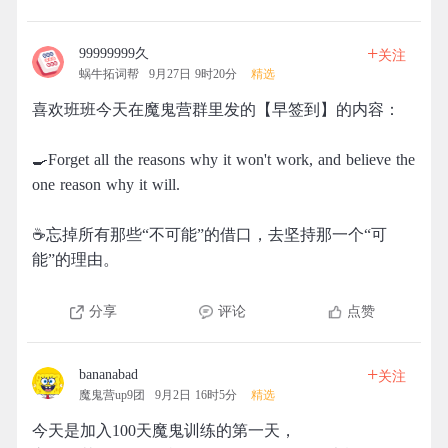
+
99999999久
关注
蜗牛拓词帮
9月27日 9时20分
精选
喜欢班班今天在魔鬼营群里发的【早签到】的内容：
🍳Forget all the reasons why it won't work, and believe the
one reason why it will.
☕忘掉所有那些“不可能”的借口，去坚持那一个“可
能”的理由。
分享
评论
点赞
+
bananabad
关注
魔鬼营up9团
9月2日 16时5分
精选
今天是加入100天魔鬼训练的第一天，