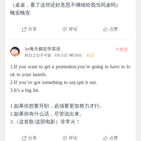
（桌桌，看了这些还好意思不继续给我当同桌吗）
晚安晚安
分享
评论
点赞
+
lyt每天都在学英语
关注
昨日之日不可留
9月21日 9时30分
精选
1.If you want to get a promotion,you’re going to have to lo
ok to your laurels.
2.If you’ve got something to say,spit it out.
3.It’s a big hit.
1.如果你想要升职，必须要更加努力才行。
2.如果你有什么话，尽管说出来。
3.（这首歌/这部电影）非常火！
分享
评论
点赞