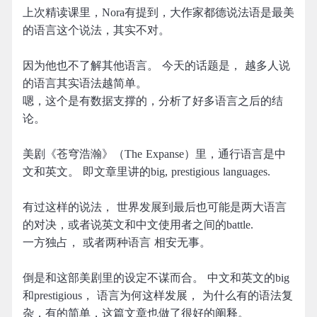
上次精读课里，Nora有提到，大作家都德说法语是最美
的语言这个说法，其实不对。
因为他也不了解其他语言。 今天的话题是， 越多人说
的语言其实语法越简单。
嗯，这个是有数据支撑的，分析了好多语言之后的结
论。
美剧《苍穹浩瀚》（The Expanse）里，通行语言是中
文和英文。 即文章里讲的big, prestigious languages.
有过这样的说法， 世界发展到最后也可能是两大语言
的对决，或者说英文和中文使用者之间的battle.
一方独占， 或者两种语言 相安无事。
倒是和这部美剧里的设定不谋而合。 中文和英文的big
和prestigious， 语言为何这样发展， 为什么有的语法复
杂，有的简单，这篇文章也做了很好的阐释。