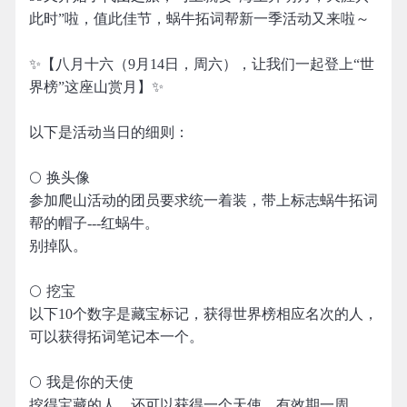
此时”啦，值此佳节，蜗牛拓词帮新一季活动又来啦～
✨【八月十六（9月14日，周六），让我们一起登上“世
界榜”这座山赏月】✨
以下是活动当日的细则：
🌕 换头像
参加爬山活动的团员要求统一着装，带上标志蜗牛拓词
帮的帽子---红蜗牛。
别掉队。
🌕 挖宝
以下10个数字是藏宝标记，获得世界榜相应名次的人，
可以获得拓词笔记本一个。
🌕 我是你的天使
挖得宝藏的人，还可以获得一个天使。有效期一周。