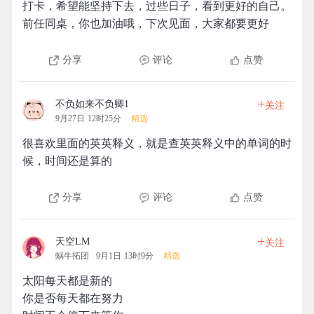
打卡，希望能坚持下去，过些日子，看到更好的自己。
前任同桌，你也加油哦，下次见面，大家都要更好
分享
评论
点赞
+
不负如来不负卿1
关注
9月27日 12时25分
精选
很喜欢里面的英英释义，就是查英英释义中的单词的时
候，时间还是算的
分享
评论
点赞
+
天空LM
关注
蜗牛拓团
9月1日 13时9分
精选
太阳每天都是新的
你是否每天都在努力