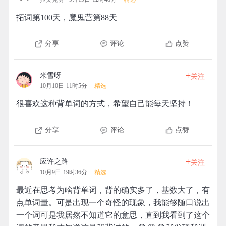
拓词第100天，魔鬼营第88天
分享
评论
点赞
+
米雪呀
关注
10月10日 11时5分
精选
很喜欢这种背单词的方式，希望自己能每天坚持！
分享
评论
点赞
+
应许之路
关注
10月9日 19时36分
精选
最近在思考为啥背单词，背的确实多了，基数大了，有
点单词量。可是出现一个奇怪的现象，我能够随口说出
一个词可是我居然不知道它的意思，直到我看到了这个