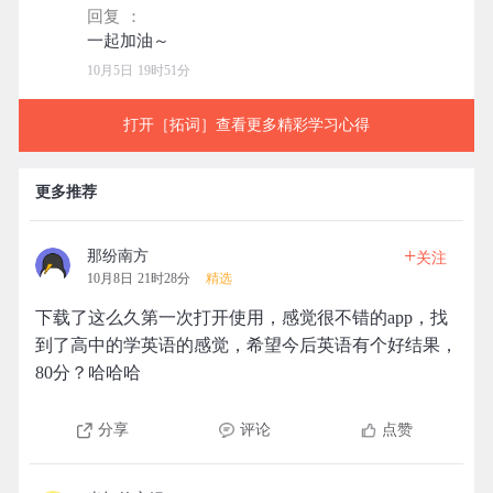
回复 ：
10月5日 19时51分
打开［拓词］查看更多精彩学习心得
更多推荐
+
那纷南方
关注
10月8日 21时28分
精选
下载了这么久第一次打开使用，感觉很不错的app，找
到了高中的学英语的感觉，希望今后英语有个好结果，
80分？哈哈哈
分享
评论
点赞