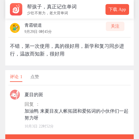
帮孩子，真正记住单词
下载 App
少壮不努力，老大背单词
青霜锁道
关注
9月29日 0时45分
不错，第一次使用，真的很好用，新学和复习同步进
行，温故而知新，很好用
评论 1
点赞
夏目的斑
回复 ：
加油鸭 来夏目友人帐拓团和爱拓词的小伙伴们一起
10月3日 22时52分