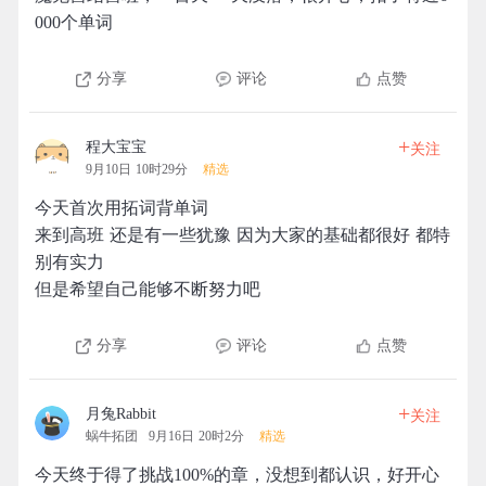
000个单词
分享
评论
点赞
+
程大宝宝
关注
9月10日 10时29分
精选
今天首次用拓词背单词
来到高班 还是有一些犹豫 因为大家的基础都很好 都特
别有实力
但是希望自己能够不断努力吧
分享
评论
点赞
+
月兔Rabbit
关注
蜗牛拓团
9月16日 20时2分
精选
今天终于得了挑战100%的章，没想到都认识，好开心