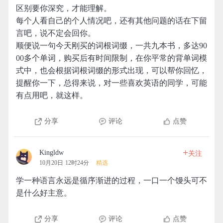
区别要你深究，才能理解。
每个人看自己的个人情况吧，还有其他问题的话在下留
言吧，说不定会回你。
顺便说一句今天刚买的词根词缀，一共九本书，多达90
00多个单词，购买后有时间限制，在你平常的背单词模
式中，也会根据词根词缀的形式出现，可以帮你回忆，
提醒你一下，总得来说，对一些喜欢英语的同学，可能
有点用吧，就这样。
分享
评论
点赞
+
Kingldw
关注
10月20日 12时24分
精选
学一种语言永远是循序渐进的过程，一口一个馒头可不
是什么好主意。
分享
评论
点赞