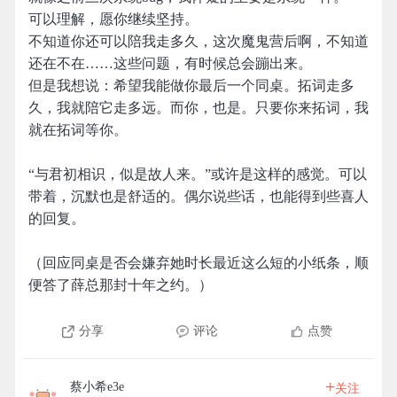
可以理解，愿你继续坚持。
不知道你还可以陪我走多久，这次魔鬼营后啊，不知道
还在不在……这些问题，有时候总会蹦出来。
但是我想说：希望我能做你最后一个同桌。拓词走多
久，我就陪它走多远。而你，也是。只要你来拓词，我
就在拓词等你。
“与君初相识，似是故人来。”或许是这样的感觉。可以
带着，沉默也是舒适的。偶尔说些话，也能得到些喜人
的回复。
（回应同桌是否会嫌弃她时长最近这么短的小纸条，顺
便答了薛总那封十年之约。）
分享
评论
点赞
+
蔡小希e3e
关注