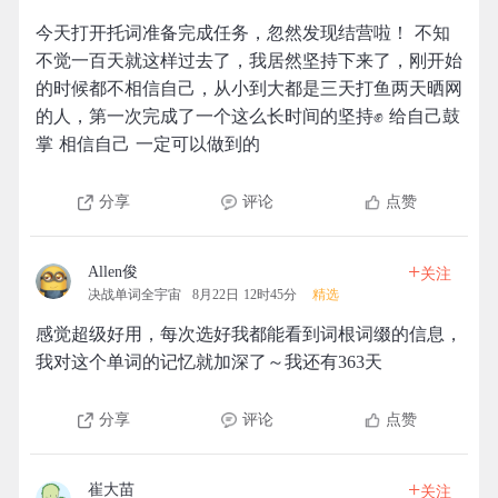
今天打开托词准备完成任务，忽然发现结营啦！ 不知
不觉一百天就这样过去了，我居然坚持下来了，刚开始
的时候都不相信自己，从小到大都是三天打鱼两天晒网
的人，第一次完成了一个这么长时间的坚持✊ 给自己鼓
掌 相信自己 一定可以做到的
分享
评论
点赞
+
Allen俊
关注
决战单词全宇宙
8月22日 12时45分
精选
感觉超级好用，每次选好我都能看到词根词缀的信息，
我对这个单词的记忆就加深了～我还有363天
分享
评论
点赞
+
崔大苗
关注