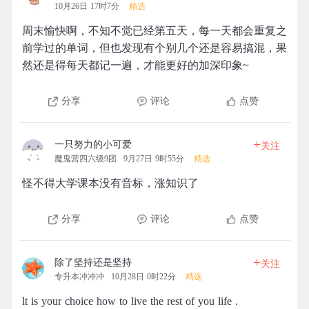
10月26日 17时7分
精选
周末愉快啊，不知不觉已经第五天，每一天都会重复之
前学过的单词，但也发现有个别几个还是容易搞混，果
然还是得每天都记一遍，才能更好的加深印象~
分享
评论
点赞
+
一只努力的小可爱
关注
魔鬼营四六级9团
9月27日 9时55分
精选
怪不得大学课本没有音标，涨知识了
分享
评论
点赞
+
除了坚持还是坚持
关注
专升本冲冲冲
10月28日 0时22分
精选
lt is your choice how to live the rest of you life .