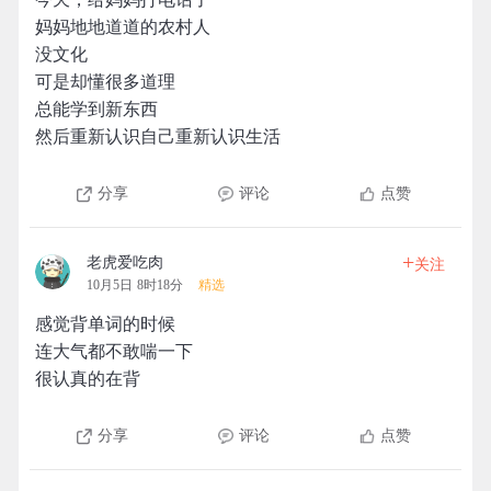
妈妈地地道道的农村人
没文化
可是却懂很多道理
总能学到新东西
然后重新认识自己重新认识生活
分享
评论
点赞
+
老虎爱吃肉
关注
10月5日 8时18分
精选
感觉背单词的时候
连大气都不敢喘一下
很认真的在背
分享
评论
点赞