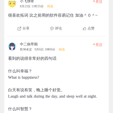
+
小飞侠呀
关注
8月23日 11时35分
精选
很喜欢拓词 比之前用的软件容易记住 加油＾０＾~
分享
评论
点赞
+
中二病早期
关注
乾坤未定
9月6日 10时6分
精选
看到的说得非常好的四句话
什么叫幸福？
What is happiness?
白天有说有笑，晚上睡个好觉。
Laugh and talk during the day, and sleep well at night.
什么叫智慧？