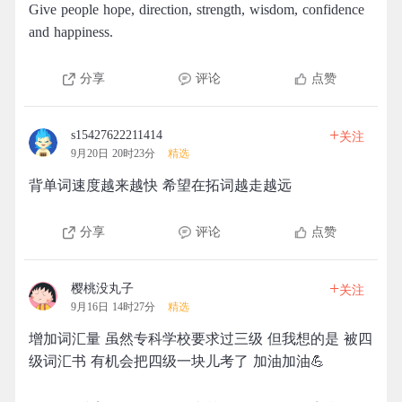
Give people hope, direction, strength, wisdom, confidence
and happiness. ​​​​
分享
评论
点赞
+
s15427622211414
关注
9月20日 20时23分
精选
背单词速度越来越快 希望在拓词越走越远
分享
评论
点赞
+
樱桃没丸子
关注
9月16日 14时27分
精选
增加词汇量 虽然专科学校要求过三级 但我想的是 被四
级词汇书 有机会把四级一块儿考了 加油加油💪