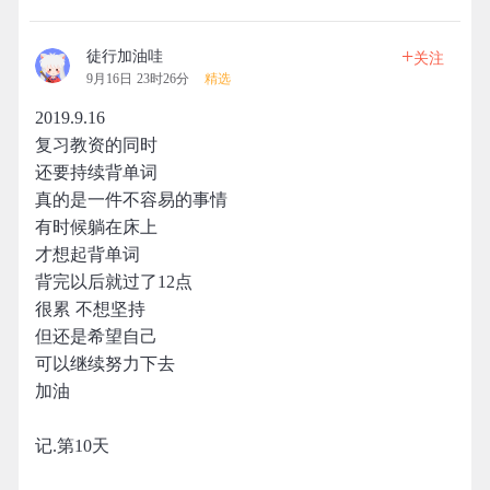
+
徒行加油哇
关注
9月16日 23时26分
精选
2019.9.16
复习教资的同时
还要持续背单词
真的是一件不容易的事情
有时候躺在床上
才想起背单词
背完以后就过了12点
很累 不想坚持
但还是希望自己
可以继续努力下去
加油
记.第10天