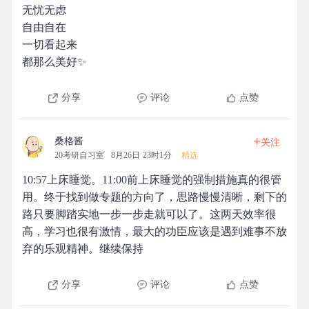
无忧无虑
自由自在
一切看起来
都那么美好✨
分享
评论
点赞
+
桑格酱
关注
20考研自习室
8月26日 23时1分
精选
10:57上床睡觉。11:00前上床睡觉的强制措施真的很管
用。终于找到做专题的方向了，思路慢慢清晰，剩下的
路只要脚踏实地一步一步走就可以了。这两天效率很
高，学习也很有激情，最大的功臣应该是遇到难事不放
弃的乐观精神。继续保持
分享
评论
点赞