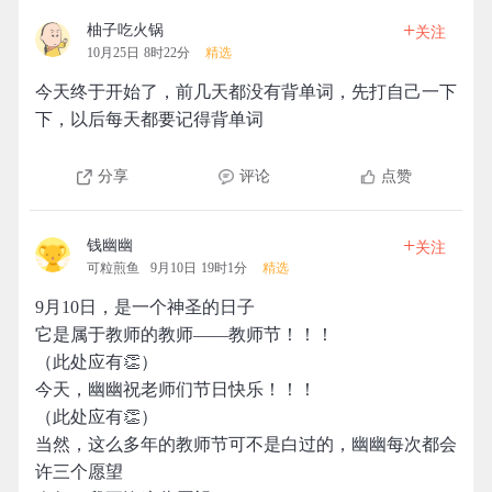
+
柚子吃火锅
关注
10月25日 8时22分
精选
今天终于开始了，前几天都没有背单词，先打自己一下
下，以后每天都要记得背单词
分享
评论
点赞
+
钱幽幽
关注
可粒煎鱼
9月10日 19时1分
精选
9月10日，是一个神圣的日子
它是属于教师的教师——教师节！！！
（此处应有👏）
今天，幽幽祝老师们节日快乐！！！
（此处应有👏）
当然，这么多年的教师节可不是白过的，幽幽每次都会
许三个愿望