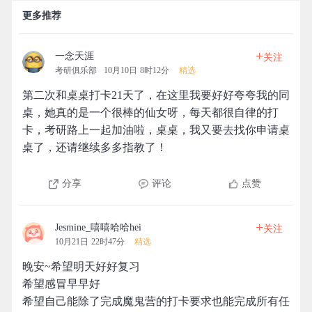
更多推荐
+
一念天涯
关注
考研俱乐部
10月10日 8时12分
精选
第二次和桌桌打卡21天了，在这里我要好好夸夸我的同
桌，她真的是一个很棒的仙女呀，每天都很自律的打
卡，考研路上一起加油啦，桌桌，我又要去找你申请桌
桌了，还请继续多多指教了！
分享
评论
点赞
+
Jesmine_嘻嘻哈哈hei
关注
10月21日 22时47分
精选
晚安~希望明天好好复习
希望感冒早早好
希望自己能除了完成魔鬼营的打卡要求也能完成所有任