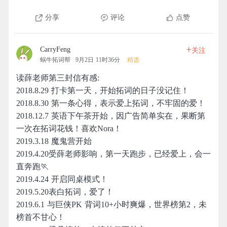
分享
评论
点赞
+
CarryFeng
关注
蜗牛拓词帮
9月2日 11时36分
精选
读薛老师第三封信有感:
2018.8.29 打卡第一天，开始拓词的日子没记住！
2018.8.30 第一条心得，表示爱上拓词，不牢固的爱！
2018.12.7 英语下午茶开始，因广告简单实在，果断第
一次在拓词花钱！喜欢Nora！
2019.3.18 魔鬼营开始
2019.4.20受薛老师影响，第一天跑步，已经爱上，会一
直奔跑🏃
2019.4.24 开启同桌模式！
2019.5.20表白拓词，爱了！
2019.6.1 与巨侠PK 背词10+小时爽爆，世界榜第2，未
榜首不甘心！