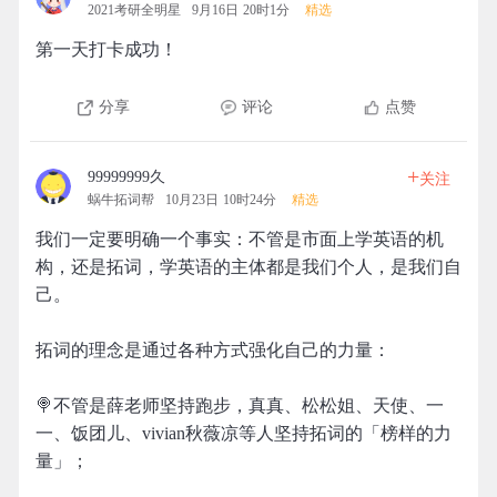
2021考研全明星
9月16日 20时1分
精选
第一天打卡成功！
分享
评论
点赞
+
99999999久
关注
蜗牛拓词帮
10月23日 10时24分
精选
我们一定要明确一个事实：不管是市面上学英语的机
构，还是拓词，学英语的主体都是我们个人，是我们自
己。
拓词的理念是通过各种方式强化自己的力量：
🍭不管是薛老师坚持跑步，真真、松松姐、天使、一
一、饭团儿、vivian秋薇凉等人坚持拓词的「榜样的力
量」；