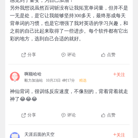
感觉到了量变，为自己加油！
另外我想说虽然百词斩没有让我拓宽单词量，但并不是
一无是处，是它让我能够坚持300多天，最终形成每天
背单词的习惯，也是它增强了我对英语的学习兴趣，和
之前的自己比起来取得了一些进步。每个软件都有它出
彩的地方，选到自己合适的就好。
分享
评论
点赞
+
啊额哈哈
关注
毅力加油站
10月23日 4时17分
精选
神仙背词，很训练反应速度，不像别的，背着背着就走
神了😂😂😂
分享
评论
点赞
+
天涯后面的天空
关注