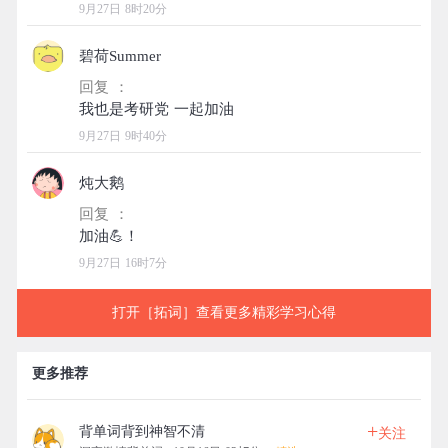
9月27日 8时20分
碧荷Summer
回复 ：
9月27日 9时40分
炖大鹅
回复 ：
9月27日 16时7分
打开［拓词］查看更多精彩学习心得
更多推荐
+
背单词背到神智不清
关注