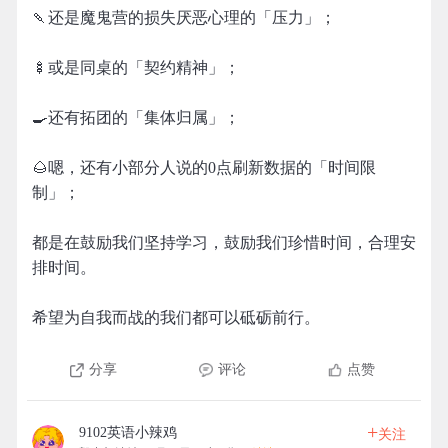
🍡还是魔鬼营的损失厌恶心理的「压力」；
🍢或是同桌的「契约精神」；
🍳还有拓团的「集体归属」；
🌰嗯，还有小部分人说的0点刷新数据的「时间限
制」；
都是在鼓励我们坚持学习，鼓励我们珍惜时间，合理安
排时间。
希望为自我而战的我们都可以砥砺前行。
分享
评论
点赞
+
9102英语小辣鸡
关注