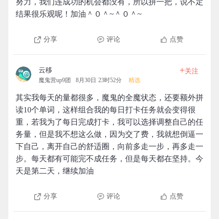
努力，我们连成功的机会都没有，所以拼一把，说不定
结果很乐观呢！加油＾０＾~＾０＾~
分享
评论
点赞
+
云移
关注
魔鬼营up9团
8月30日 23时52分
精选
其实我每天的量都很多，魔鬼的全魔状态，还要额外拼
读10个单词，这样组合我的每日打卡任务就会变得很
重，若我为了每日完成打卡，我可以选择调整自己的任
务量，但是我不想这么做，因为交了费，我就想倒逼一
下自己，离开自己的舒适圈，向前多走一步，再多走一
步。每天都有可能完不成任务，但是每天都在坚持。今
天是第二天，继续加油
分享
评论
点赞