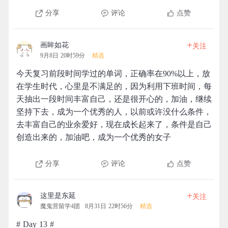
分享
评论
点赞
+
画眸如花
关注
9月8日 20时59分
精选
今天复习前段时间学过的单词，正确率在90%以上，放
在学生时代，心里是不满足的，因为利用下班时间，每
天抽出一段时间丰富自己，还是很开心的，加油，继续
坚持下去，成为一个优秀的人，以前或许没什么条件，
去丰富自己的业余爱好，现在成长起来了，条件是自己
创造出来的，加油吧，成为一个优秀的女子
分享
评论
点赞
+
这里是东延
关注
魔鬼营留学4团
8月31日 22时56分
精选
# Day 13 #