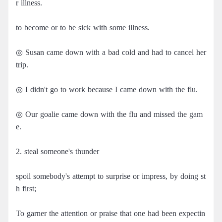
r illness.
to become or to be sick with some illness.
◎ Susan came down with a bad cold and had to cancel her
trip.
◎ I didn't go to work because I came down with the flu.
◎ Our goalie came down with the flu and missed the gam
e.
2. steal someone's thunder
spoil somebody's attempt to surprise or impress, by doing st
h first;
To garner the attention or praise that one had been expectin