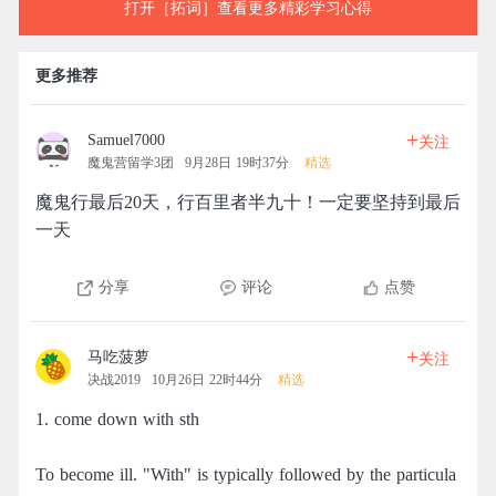
打开［拓词］查看更多精彩学习心得
更多推荐
+
Samuel7000
关注
魔鬼营留学3团
9月28日 19时37分
精选
魔鬼行最后20天，行百里者半九十！一定要坚持到最后
一天
分享
评论
点赞
+
马吃菠萝
关注
决战2019
10月26日 22时44分
精选
1. come down with sth
To become ill. "With" is typically followed by the particula