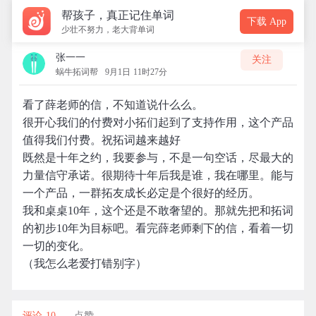
帮孩子，真正记住单词
下载 App
少壮不努力，老大背单词
张一一
关注
蜗牛拓词帮
9月1日 11时27分
看了薛老师的信，不知道说什么么。
很开心我们的付费对小拓们起到了支持作用，这个产品
值得我们付费。祝拓词越来越好
既然是十年之约，我要参与，不是一句空话，尽最大的
力量信守承诺。很期待十年后我是谁，我在哪里。能与
一个产品，一群拓友成长必定是个很好的经历。
我和桌桌10年，这个还是不敢奢望的。那就先把和拓词
的初步10年为目标吧。看完薛老师剩下的信，看着一切
一切的变化。
（我怎么老爱打错别字）
评论 10
点赞