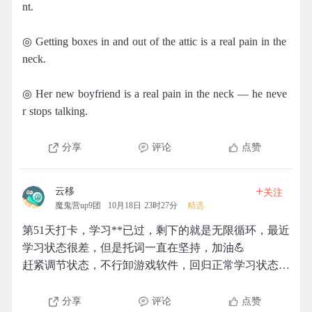
nt.
◎ Getting boxes in and out of the attic is a real pain in the
neck.
◎ Her new boyfriend is a real pain in the neck — he neve
r stops talking.
分享
评论
点赞
+
云移
关注
魔鬼营up9团
10月18日 23时27分
精选
第51天打卡，学习**已过，剩下的就是无限循环，最近
学习状态很差，但是托词一直在坚持，加油💪
赶紧调节状态，不行卸游戏软件，回归正常学习状态…
分享
评论
点赞