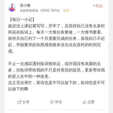
+
派小猴
关注
丛林养殖基地
9月9日 7时5分
精选
【每日一小记】
趁还没上课赶紧写写，开学了，总觉得自己没有太多时
间花在拓词上。每天一大堆任务要做，一大堆书要看。
前些天自己列了一个月需要完成的任务，发现自己不赶
赶，学校要求的东西感觉根本没办法在及时的时间完
成。
不止一次感叹遇到拓词很幸运，或许我没有表露的太
多，但拓词带给我的不只是对英语的提高，更多带给我
的是人生中的一种改变。
总之无论再忙，英语也是不可以放下的，拓词也是不可
以放下的🙈
分享
评论
点赞