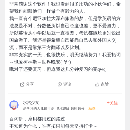
非常感谢这个软件！我也看到很多用功的小伙伴们，希
望我也能跟他们一样做个有毅力的人。
我一直有个尼亚加拉大瀑布旅游的梦，但是学英语的方
法总是不对，分数低所以自己态度也差，更不爱努力，
所以英语从小学以后就一直很差，考试都尴尬更别说出
国旅游了。我还是很希望自己能靠自己去和外国人交
流，而不是靠第三方翻译以及比划。
非常充实的一天，也很快乐，明天继续努力！我爱拓词
～也爱柯林斯～世界晚安(･∀･)
哦对了还要复习，但愿我这几分钟复习的完qwq
分享
评论
点赞
+
水汽少女
关注
爱学习的人儿最可爱
9月29日 16时16分
精选
百词斩，扇贝都用过的路过
不知道为什么，唯有拓词能每天坚持打卡～