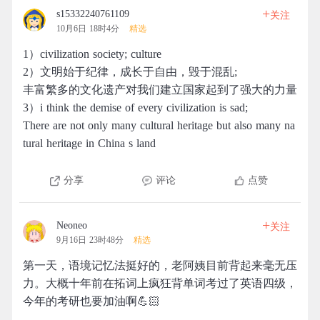
+
s15332240761109
关注
10月6日 18时4分
精选
1）civilization society; culture
2）文明始于纪律，成长于自由，毁于混乱;
丰富繁多的文化遗产对我们建立国家起到了强大的力量
3）i think the demise of every civilization is sad;
There are not only many cultural heritage but also many na
tural heritage in China s land
分享
评论
点赞
+
Neoneo
关注
9月16日 23时48分
精选
第一天，语境记忆法挺好的，老阿姨目前背起来毫无压
力。大概十年前在拓词上疯狂背单词考过了英语四级，
今年的考研也要加油啊💪🏻