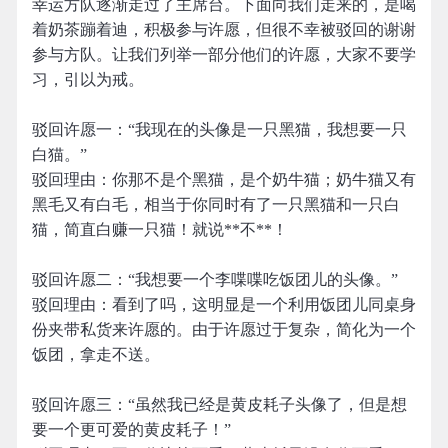
幸运方队逐渐走过了主席台。下面向我们走来的，是喝
着奶茶蹦着迪，积极参与许愿，但很不幸被驳回的谢谢
参与方队。让我们列举一部分他们的许愿，大家不要学
习，引以为戒。
驳回许愿一：“我现在的头像是一只黑猫，我想要一只
白猫。”
驳回理由：你那不是个黑猫，是个奶牛猫；奶牛猫又有
黑毛又有白毛，相当于你同时有了一只黑猫和一只白
猫，简直白赚一只猫！就说**不**！
驳回许愿二：“我想要一个李喋喋吃饭团儿的头像。”
驳回理由：看到了吗，这明显是一个利用饭团儿同桌身
份夹带私货来许愿的。由于许愿过于复杂，简化为一个
饭团，拿走不送。
驳回许愿三：“虽然我已经是黄皮耗子头像了，但是想
要一个更可爱的黄皮耗子！”