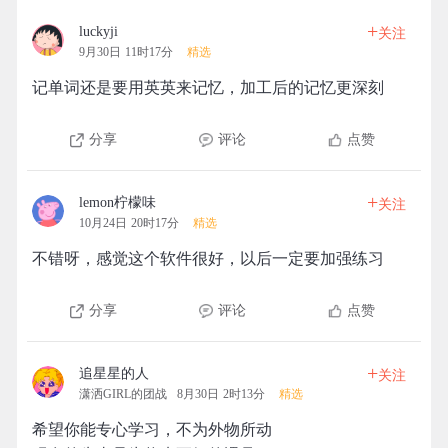
+
luckyji
关注
9月30日 11时17分
精选
记单词还是要用英英来记忆，加工后的记忆更深刻
分享
评论
点赞
+
lemon柠檬味
关注
10月24日 20时17分
精选
不错呀，感觉这个软件很好，以后一定要加强练习
分享
评论
点赞
+
追星星的人
关注
潇洒GIRL的团战
8月30日 2时13分
精选
希望你能专心学习，不为外物所动