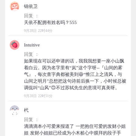
锦依卫
回复 ：
9月28日 22时44分
Intuitive
回复 ：
如果现在可以还申请的话，我我我想要一座小山飘
着白云。因为名字里有“岚”这个字呀--『山间的雾
气』，每次查字典都被美到😆“惟江上之清风，与
山间之明月”总想把这句诗前后换一下，小时候总被
9月28日 22时51分
杙
回复 ：
滴滴滴本小可爱来报道了 一把抱住可爱的发财小姐
姐 发财小姐姐已经成为小木桩心中膜拜的段子手