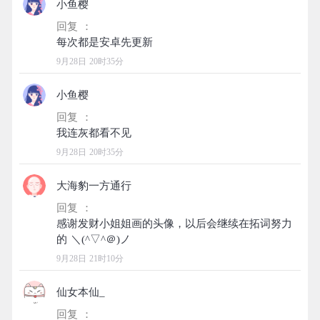
小鱼樱
回复 ：
9月28日 20时35分
小鱼樱
回复 ：
9月28日 20时35分
大海豹一方通行
回复 ：
感谢发财小姐姐画的头像，以后会继续在拓词努力
9月28日 21时10分
仙女本仙_
回复 ：