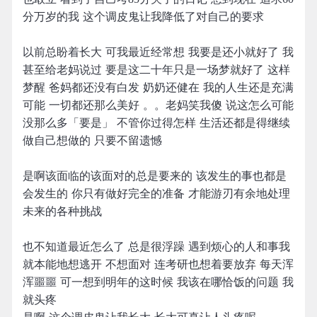
分万岁的我 这个调皮鬼让我降低了对自己的要求
以前总盼着长大 可我最近经常想 我要是还小就好了 我
甚至给老妈说过 要是这二十年只是一场梦就好了 这样
梦醒 爸妈都还没有白发 奶奶还健在 我的人生还是充满
可能 一切都还那么美好 。。老妈笑我傻 说这怎么可能
没那么多「要是」 不管你过得怎样 生活还都是得继续
做自己想做的 只要不留遗憾
是啊该面临的该面对的总是要来的 该发生的事也都是
会发生的 你只有做好完全的准备 才能游刃有余地处理
未来的各种挑战
也不知道最近怎么了 总是很浮躁 遇到烦心的人和事我
就本能地想逃开 不想面对 连考研也想着要放弃 每天浑
浑噩噩 可一想到明年的这时候 我该在哪恰饭的问题 我
就头疼