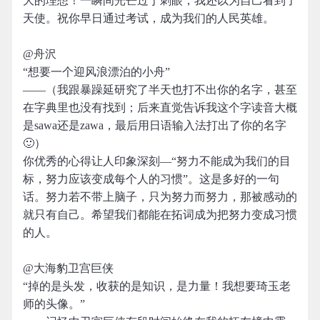
大的理想！一瞬间光芒过于刺眼，我还以为自己看到了
天使。祝你早日通过考试，成为我们的人民英雄。
@舟沢
“想要一个迎风浪漂泊的小舟”
——（我跟暴躁延研究了半天也打不出你的名字，甚至
在字典里也没有找到；后来直觉告诉我这个字读音大概
是sawa还是zawa，最后用日语输入法打出了你的名字
🙂）
你优秀的心得让人印象深刻—“努力不能成为我们的目
标，努力应该变成每个人的习惯”。这是多好的一句
话。努力若不带上脑子，只为努力而努力，那被感动的
就只有自己。希望我们都能在拓词成为把努力变成习惯
的人。
@大海豹卫宫巨侠
“掉的是头发，收获的是知识，是力量！我想要琦玉老
师的头像。”