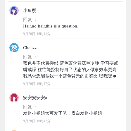
小鱼樱
回复 ：
9月28日 16时11分
Chenzz
回复 ：
蓝色并不代表抑郁 蓝色蕴含着沉重冷静 学习要戒
骄戒躁 往往能控制好自己状态的人做事效率更高
9月28日 16时17分
安安安安安a
回复 ：
9月28日 16时47分