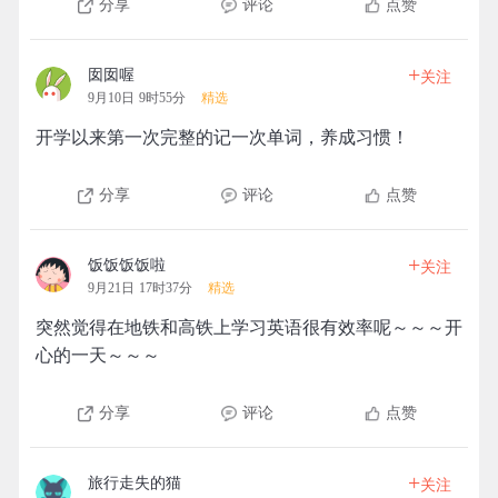
分享
评论
点赞
+
囡囡喔
关注
9月10日 9时55分
精选
开学以来第一次完整的记一次单词，养成习惯！
分享
评论
点赞
+
饭饭饭饭啦
关注
9月21日 17时37分
精选
突然觉得在地铁和高铁上学习英语很有效率呢～～～开
心的一天～～～
分享
评论
点赞
+
旅行走失的猫
关注