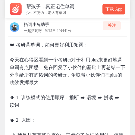
帮孩子，真正记住单词
下载 App
少壮不努力，老大背单词
拓词小兔助手
关注
一起拓词呀
9月5日 19时41分
❤️ 考研背单词，如何更好利用拓词：
今天在心得区看到一个考研er对于利用plus来更好地背
单词有点困惑，兔在回复了小伙伴的基础上再总结一下
分享给所有的拓词的考研er，争取帮小伙伴们把plus的
功效发挥最大：
🌵 1. 训练模式的使用顺序：推断 ➡️ 语境 ➡️ 拼读 ➡️
读词
🌵 2. 原因：