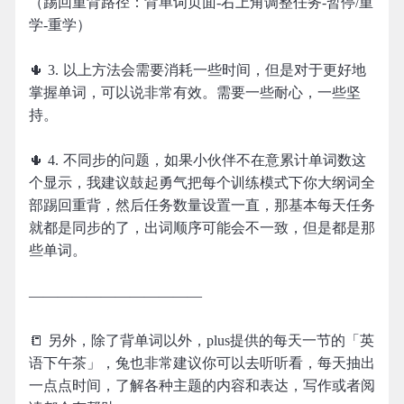
（踢回重背路径：背单词页面-右上角调整任务-暂停/重
学-重学）
🌵 3. 以上方法会需要消耗一些时间，但是对于更好地
掌握单词，可以说非常有效。需要一些耐心，一些坚
持。
🌵 4. 不同步的问题，如果小伙伴不在意累计单词数这
个显示，我建议鼓起勇气把每个训练模式下你大纲词全
部踢回重背，然后任务数量设置一直，那基本每天任务
就都是同步的了，出词顺序可能会不一致，但是都是那
些单词。
————————————
📒 另外，除了背单词以外，plus提供的每天一节的「英
语下午茶」，兔也非常建议你可以去听听看，每天抽出
一点点时间，了解各种主题的内容和表达，写作或者阅