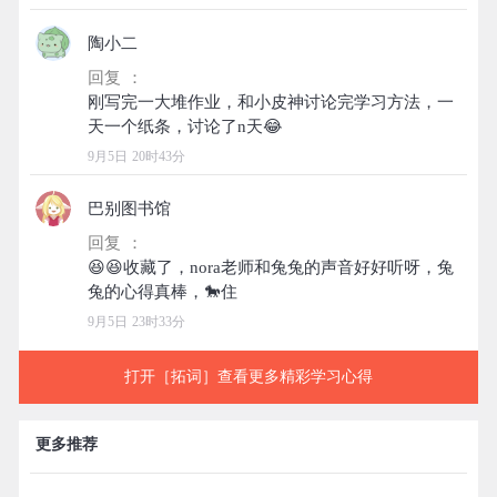
陶小二
回复 ：
刚写完一大堆作业，和小皮神讨论完学习方法，一
9月5日 20时43分
巴别图书馆
回复 ：
😆😆收藏了，nora老师和兔兔的声音好好听呀，兔
9月5日 23时33分
打开［拓词］查看更多精彩学习心得
更多推荐