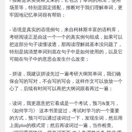
- 推断是从英英释义来的，它包含了单词的用法，使用
场景等，特别是固定搭配，推断对于我们理解单词，更
牢固地记忆单词很有帮助；
- 语境是真实的语境例句，来自柯林斯丰富的语料库，
考研阅读正是由这一个一个的真实例句组成，如果可以
把这部分句子读懂读透，那阅读理解就基本没问题了，
特别是搞清楚单词到底在句子中是如何使用的，以及它
可能在句子中的意思会发生什么改变；
- 拼读，我建议拼读先过一遍考研大纲简单词，我们确
保会写的写对，不会写的写会，这样作文可以放放一个
心了，后续有时间可以再把大纲词跟着再过一遍；
- 读词，我更愿意把它看成是一个考试，预习&复习，
《如何学习》 这本书里提过，考试时学习的一个重要
的方式，预习可以通过读词过一下，发现生词，然后用
上面plus的模式背；然后再读词过一遍，当作检查。