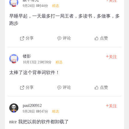
关注
9月24日 8时44分
精选
早睡早起，一天最多打一局王者，多读书，多做事，多
跑步
分享
评论
点赞
+
镂影
关注
10月13日 21时39分
精选
太棒了这个背单词软件！
分享
评论
点赞
+
paul200912
关注
9月28日 8时47分
精选
nice 我把以前的软件都卸载了