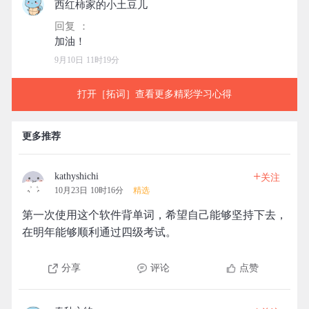
西红柿家的小土豆儿
回复 ：
9月10日 11时19分
打开［拓词］查看更多精彩学习心得
更多推荐
+
kathyshichi
关注
10月23日 10时16分
精选
第一次使用这个软件背单词，希望自己能够坚持下去，
在明年能够顺利通过四级考试。
分享
评论
点赞