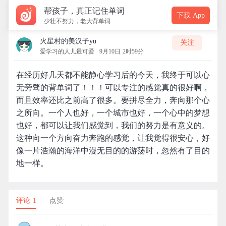
帮孩子，真正记住单词
下载 App
少壮不努力，老大背单词
火星村的美汉子yu
关注
爱学习的人儿最可爱
9月10日 2时59分
在经历好几天都不能静心学习后的今天，我终于可以心
无旁骛的背单词了！！！可以专注的感觉真的很好啊，
而且效率还比之前高了很多。要拼尽全力，奔向那个心
之所向。一个人也好，一个城市也好，一个心中的梦想
也好，都可以让我们感觉到，我们的努力是有意义的。
这种向一个方向奋力奔跑的感觉，让我觉得很安心，好
像一片浩瀚的海洋中漫无目的的游荡时，忽然有了目的
地一样。
评论 1
点赞