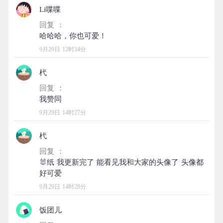
Li喋喋
回复 ：
9月29日 12时34分
杙
回复 ：
9月29日 14时27分
杙
回复 ：
🐰纸 我更新完了 能看见我和大家的头像了 头像都
9月29日 14时28分
饭团儿