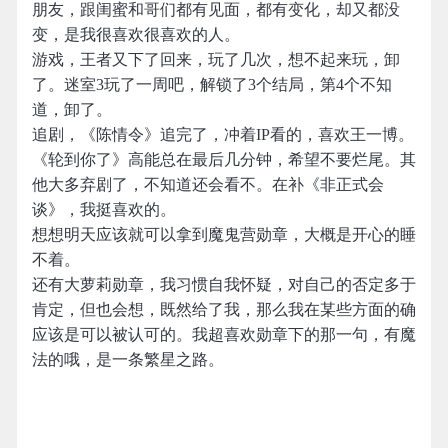
朋友，跟闺蜜和哥们都有见面，都有变化，却又都没
变，是我很喜欢很喜欢的人。
游戏，王者又下了回来，玩了几次，想不起来玩，卸
了。迷室3玩了一周吧，解锁了3个结局，第4个不知
道，卸了。
追剧，《陈情令》追完了，冲着IP看的，喜欢王一博。
《轮到你了》高能总在最后几分钟，希望不要烂尾。其
他大多弃剧了，不知道还会看不。在补《非正式会
谈》，我挺喜欢的。
想想明天应该就可以拿到魔鬼营勋章，大概是开心的睡
不着。
还有大萝莉勋章，我习惯自我怀疑，对自己的否定多于
肯定，但也会想，既然给了我，那么我在某些方面的确
应该是可以被认可的。我超喜欢勋章下的那一句，有魔
法的哦，是一条繁星之路。