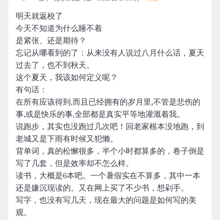
明天就返校了
今天不知道为什么睡不着
是紧张、还是期待？
忘记从哪看到的了：从来没有人说过八月什么话，夏天
过去了，也不到秋天。
这个夏天，我该如何定义呢？
有句话：
在所有应该得到,而且已经拥有的岁月里,不管是悲伤的
事,或是快乐的事,全部都是真实平等地灌溉着我。
说跑步，其实也没跑过几次吧！回老家根本没地跑，到
老城又是下雨有时候又犯懒。
背单词，真的松懈很多，半个小时都算多的，卷子倒是
写了几套，但是效率却不怎么样。
读书，大概是6本吧。一个暑假实在不算多，其中一本
还是嫌沉现读的。又在网上买了不少书，想剁手。
写字，也没有写几天，现在最大的问题是如何写的美
观。