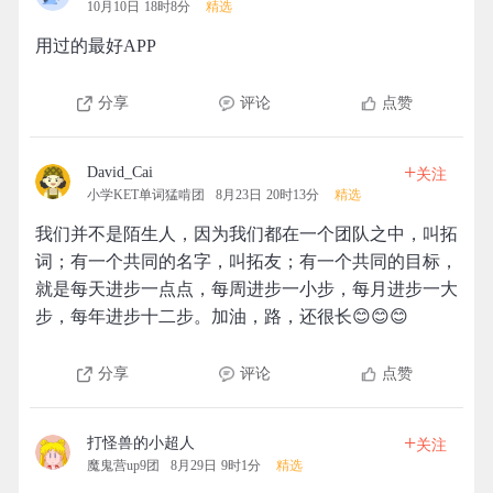
10月10日 18时8分
精选
用过的最好APP
分享
评论
点赞
+
David_Cai
关注
小学KET单词猛啃团
8月23日 20时13分
精选
我们并不是陌生人，因为我们都在一个团队之中，叫拓
词；有一个共同的名字，叫拓友；有一个共同的目标，
就是每天进步一点点，每周进步一小步，每月进步一大
步，每年进步十二步。加油，路，还很长😊😊😊
分享
评论
点赞
+
打怪兽的小超人
关注
魔鬼营up9团
8月29日 9时1分
精选