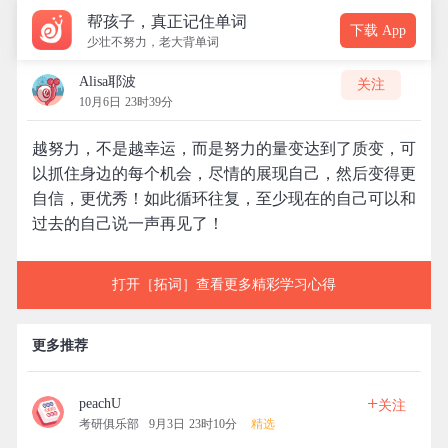
帮孩子，真正记住单词
下载 App
少壮不努力，老大背单词
Alisa耶波
关注
10月6日 23时39分
越努力，不是越幸运，而是努力的量变达到了质变，可
以抓住身边的每个机会，尽情的展现自己，然后变得更
自信，更优秀！如此循环往复，至少现在的自己可以和
过去的自己说一声再见了！
打开［拓词］查看更多精彩学习心得
更多推荐
+
peachU
关注
考研俱乐部
9月3日 23时10分
精选