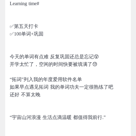
Learning time#
✅第五天打卡
✅100单词+巩固
今天的单词有点难 反复巩固还总是忘记😵
开学太忙了，空闲的时间快要被填满了😓
“拓词”列入我的年度爱用软件名单
如果早点遇见拓词 我的单词功夫一定很熟练了吧
还好 不算太晚
“宇宙山河浪漫 生活点滴温暖 都值得我前行.”