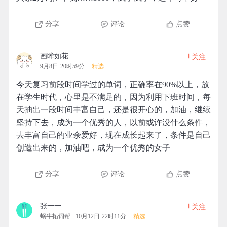
分享
评论
点赞
+
画眸如花
关注
9月8日 20时59分
精选
今天复习前段时间学过的单词，正确率在90%以上，放
在学生时代，心里是不满足的，因为利用下班时间，每
天抽出一段时间丰富自己，还是很开心的，加油，继续
坚持下去，成为一个优秀的人，以前或许没什么条件，
去丰富自己的业余爱好，现在成长起来了，条件是自己
创造出来的，加油吧，成为一个优秀的女子
分享
评论
点赞
+
张一一
关注
蜗牛拓词帮
10月12日 22时11分
精选