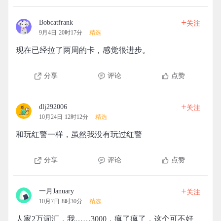
+
Bobcatfrank
关注
9月4日 20时17分
精选
现在已经拉了两周的卡，感觉很进步。
分享
评论
点赞
+
dlj292006
关注
10月24日 12时12分
精选
和玩红警一样，虽然我没有玩过红警
分享
评论
点赞
+
一月January
关注
10月7日 8时30分
精选
人家2万词汇，我……3000，疯了疯了，这个可不好