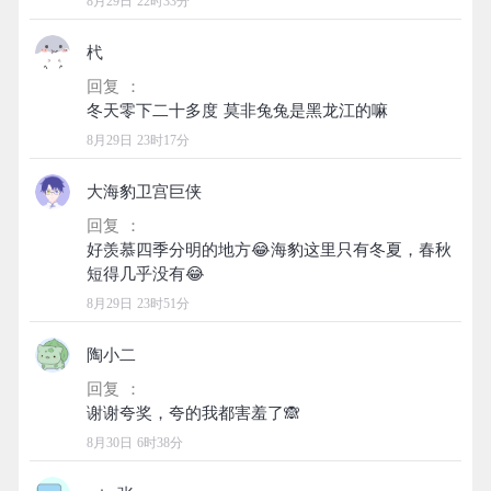
8月29日 22时33分
杙
回复 ：
8月29日 23时17分
大海豹卫宫巨侠
回复 ：
好羡慕四季分明的地方😂海豹这里只有冬夏，春秋
8月29日 23时51分
陶小二
回复 ：
8月30日 6时38分