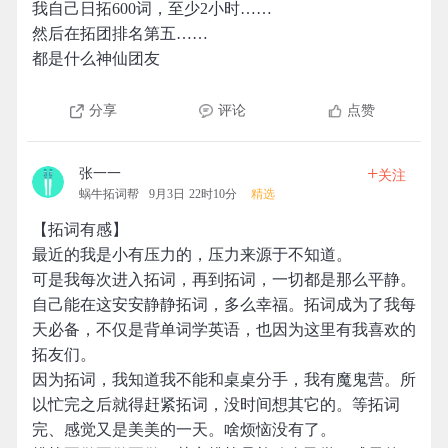
我自己日拓600词，至少2小时……
然后在拓团排名第五……
都是什么神仙团友
分享
评论
点赞
+
张一一
关注
蜗牛拓词帮
9月3日 22时10分
精选
【拓词有感】
最近的我是小有压力的，压力来源于不知道。
可是我每次进入拓词，再到拓词，一切都是那么平静。
自己能在这安安静静拓词，多么幸福。拓词成为了我每
天必备，不仅是背单词学英语，也因为这里有我喜欢的
拓友们。
因为拓词，我知道我不能和桌桌分手，我有魔鬼营。所
以忙完之后就得赶紧拓词，没时间想其它的。等拓词
完、感觉又是美美的一天。啥烦恼没有了。