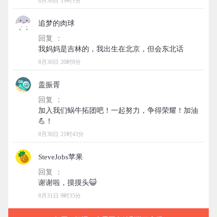
8月30日 19时1分
追梦的肉球
回复 ：
8月30日 20时8分
盖振胥
回复 ：
加入我们蜗牛拓团吧！一起努力，争得荣耀！加油
8月30日 21时43分
SteveJobs苹果
回复 ：
8月31日 9时35分