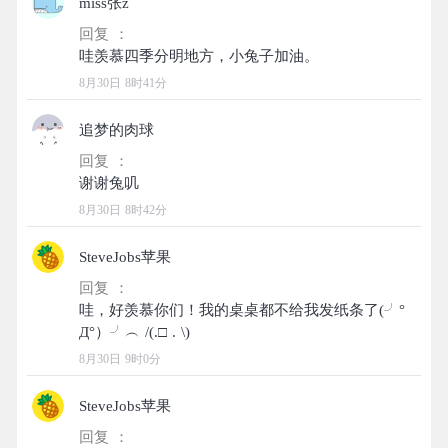
miss张z
回复 ：
8月30日 8时41分
追梦的肉球
回复 ：
8月30日 8时42分
SteveJobs苹果
回复 ：
哇，好羡慕你们！我的桌桌都不给我发纸条了(╯°
8月30日 9时0分
SteveJobs苹果
回复 ：