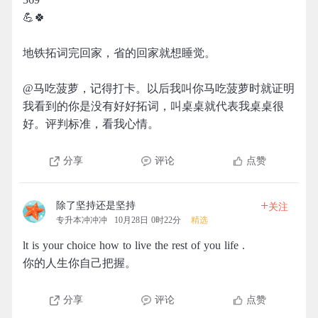
💪🍀
地铁拓词完回家，省的回家就想睡觉。
@马吃菠萝，记得打卡。以后我叫你马吃菠萝时就证明
我看到的你是没有好好拓词，叫桌桌就代表我桌桌很
好。评判标准，看我心情。
分享
评论
点赞
+
除了坚持还是坚持
关注
专升本冲冲冲
10月28日 0时22分
精选
lt is your choice how to live the rest of you life .
你的人生你自己把握。
分享
评论
点赞