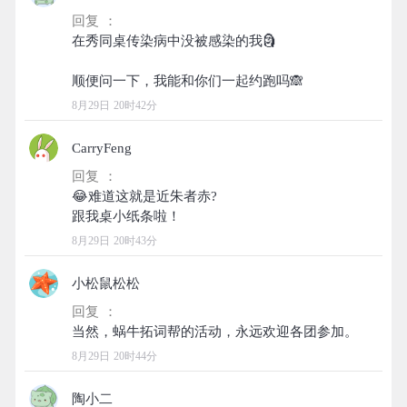
回复 ：
在秀同桌传染病中没被感染的我🗿
8月29日 20时42分
CarryFeng
回复 ：
😂难道这就是近朱者赤?
8月29日 20时43分
小松鼠松松
回复 ：
8月29日 20时44分
陶小二