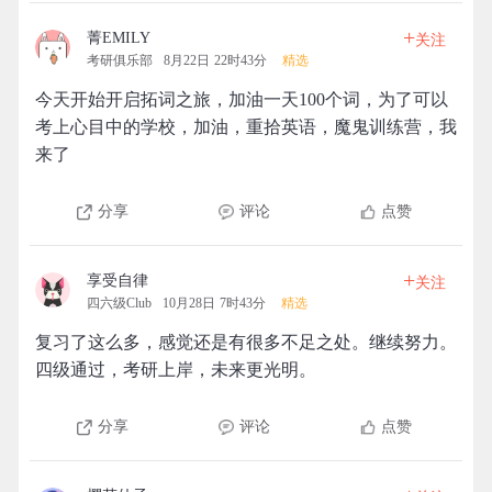
+
菁EMILY
关注
考研俱乐部
8月22日 22时43分
精选
今天开始开启拓词之旅，加油一天100个词，为了可以
考上心目中的学校，加油，重拾英语，魔鬼训练营，我
来了
分享
评论
点赞
+
享受自律
关注
四六级Club
10月28日 7时43分
精选
复习了这么多，感觉还是有很多不足之处。继续努力。
四级通过，考研上岸，未来更光明。
分享
评论
点赞