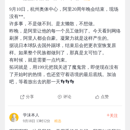
9月10日，杭州奥体中心，阿里20周年晚会结束，现场
没有**。
许多事，不是做不到。是太懒散，不想做。
昨晚，是阿里让他的每一个员工做到了。今天看到网络
刷屏，阿里人都会自豪。凝聚力就是这样产生的。
据说日本球队去国外踢球，结束后会把更衣室恢复原
样。如果整个民族都做到了，那真是太可怕了。
有时候，就是需要一点约束。
拓词就是，用199元把我关进了魔鬼营，即使现在没有
了开始时的热情，也还坚守着语境的最后底线。加油
吧，等着放出去的那一天👣👣👣
分享
评论
点赞
+
学沫本人
关注
9月18日 13时12分
精选