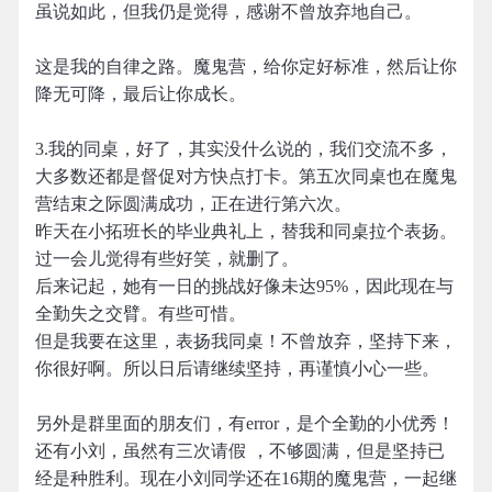
虽说如此，但我仍是觉得，感谢不曾放弃地自己。
这是我的自律之路。魔鬼营，给你定好标准，然后让你
降无可降，最后让你成长。
3.我的同桌，好了，其实没什么说的，我们交流不多，
大多数还都是督促对方快点打卡。第五次同桌也在魔鬼
营结束之际圆满成功，正在进行第六次。
昨天在小拓班长的毕业典礼上，替我和同桌拉个表扬。
过一会儿觉得有些好笑，就删了。
后来记起，她有一日的挑战好像未达95%，因此现在与
全勤失之交臂。有些可惜。
但是我要在这里，表扬我同桌！不曾放弃，坚持下来，
你很好啊。所以日后请继续坚持，再谨慎小心一些。
另外是群里面的朋友们，有error，是个全勤的小优秀！
还有小刘，虽然有三次请假 ，不够圆满，但是坚持已
经是种胜利。现在小刘同学还在16期的魔鬼营，一起继