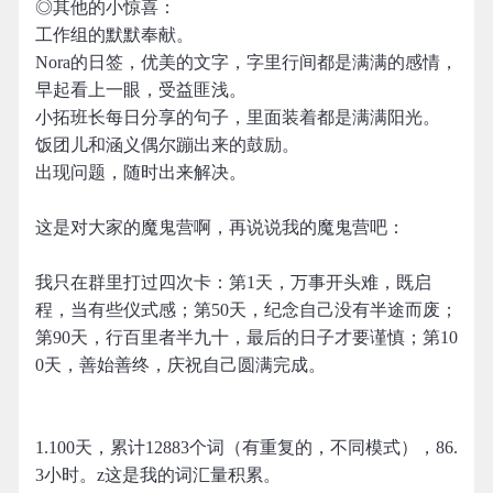
◎其他的小惊喜：
工作组的默默奉献。
Nora的日签，优美的文字，字里行间都是满满的感情，
早起看上一眼，受益匪浅。
小拓班长每日分享的句子，里面装着都是满满阳光。
饭团儿和涵义偶尔蹦出来的鼓励。
出现问题，随时出来解决。
这是对大家的魔鬼营啊，再说说我的魔鬼营吧：
我只在群里打过四次卡：第1天，万事开头难，既启
程，当有些仪式感；第50天，纪念自己没有半途而废；
第90天，行百里者半九十，最后的日子才要谨慎；第10
0天，善始善终，庆祝自己圆满完成。
1.100天，累计12883个词（有重复的，不同模式），86.
3小时。z这是我的词汇量积累。