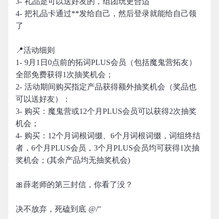
3- 礼品是可以送好友的，组团玩更合适
4- 把礼品卡通过**发给自己，然后登录就能给自己领
了
📍活动细则
1- 9月1日0点前的拓词PLUS会员（包括魔鬼营拓友）
全部免费获得1次抽奖机会；
2- 活动期间购买指定产品获得额外抽奖机会（奖品也
可以送好友）：
3- 购买：魔鬼营或12个月PLUS会员可以获得2次抽奖
机会；
4- 购买：12个月词根词缀、6个月词根词缀，词组终结
者，6个月PLUS会员，3个月PLUS会员均可获得1次抽
奖机会；(其余产品均无抽奖机会)
🎀薛老师的第三封信，你看了没？
决不放弃，死磕到底 @/"