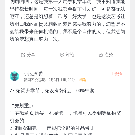
啊啊啊啊，这是我第一天用手机学单词，我不知道我能
坚持都长时间，每一次我都会提前计划好，可是都无法
遵守，还总是幻想着自己考上好大学，也是这次艺考让
我明白我的高贵又精致的梦是需要我努力的，幻想是不
会给我带来任何机遇的，我不是个自律的人，但我想为
我的梦想真正努力一次。
分享
评论
点赞
+
小湛_学委
关注
祖国不会忘记
9月3日 11时20分
精选
🎉 拓词升学节，拓友有好礼。100%中奖！
📍先划重点：
1- 在我的页购买「礼品卡」，也是可以得到等额抽奖
机会的
2- 翻8次翻完，一定能把全部的礼品带走