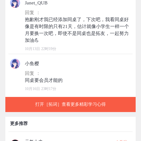
Janet_QUB
回复 ：
抱歉刚才我已经添加同桌了，下次吧，我看同桌好
像是有时限的只有21天，估计就像小学生一样一个
月要换一次吧，即使不是同桌也是拓友，一起努力
10月13日 22时19分
小鱼樱
回复 ：
10月16日 23时17分
打开［拓词］查看更多精彩学习心得
更多推荐