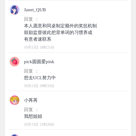
Janet_QUB
回复 ：
本人愿意和同桌制定额外的奖惩机制
鼓励监督彼此把背单词的习惯养成
10月13日 18时21分
pick圆圆爱pink
回复 ：
10月13日 19时33分
小苒苒
回复 ：
10月13日 21时28分