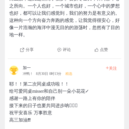
之所向。一个人也好，一个城市也好，一个心中的梦想
也好，都可以让我们感觉到，我们的努力是有意义的。
这种向一个方向奋力奔跑的感觉，让我觉得很安心，好
像一片浩瀚的海洋中漫无目的的游荡时，忽然有了目的
地一样。
分享
评论
点赞
+
加一
关注
冲鸭！
8月30日 0时13分
精选
耶！！第二次同桌成功啦！！
给可爱同桌misser和自己别一朵小花花✓
感谢一路上有你的陪伴
接下来的日子也要共同进步呐🙋🏻‍♀️
祝平安喜乐 万事胜意
高三加油❗️❗️