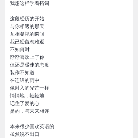
我想这样学着拓词
这段经历的开始
与你相遇的那天
互相凝视的瞬间
我已经留恋难返
不知何时
渐渐喜欢上了你
但还是暧昧的态度
装作不知道
在连绵的雨中
像射入的光芒一样
悄悄地，轻轻地
记住了爱的心
是的，与未来相连
本来很少喜欢英语的
虽然说不出口