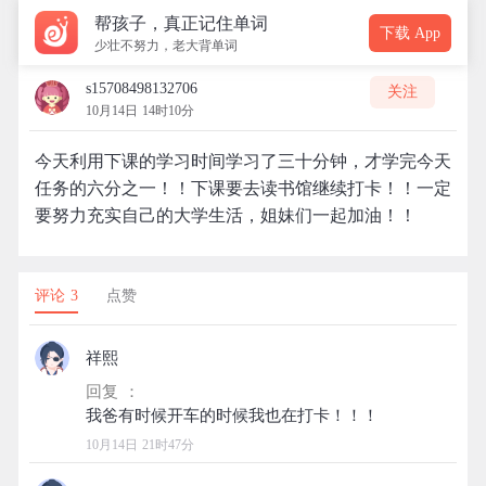
帮孩子，真正记住单词
下载 App
少壮不努力，老大背单词
s15708498132706
关注
10月14日 14时10分
今天利用下课的学习时间学习了三十分钟，才学完今天
任务的六分之一！！下课要去读书馆继续打卡！！一定
要努力充实自己的大学生活，姐妹们一起加油！！
评论 3
点赞
祥熙
回复 ：
10月14日 21时47分