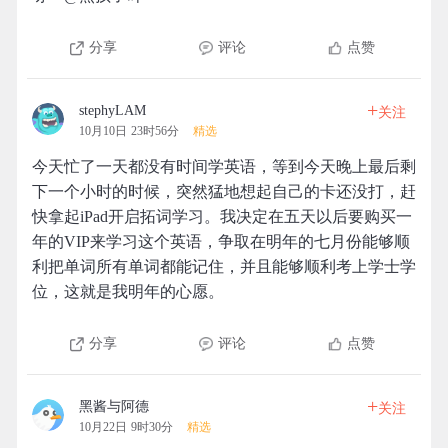
分享
评论
点赞
+
stephyLAM
关注
10月10日 23时56分
精选
今天忙了一天都没有时间学英语，等到今天晚上最后剩
下一个小时的时候，突然猛地想起自己的卡还没打，赶
快拿起iPad开启拓词学习。我决定在五天以后要购买一
年的VIP来学习这个英语，争取在明年的七月份能够顺
利把单词所有单词都能记住，并且能够顺利考上学士学
位，这就是我明年的心愿。
分享
评论
点赞
+
黑酱与阿德
关注
10月22日 9时30分
精选