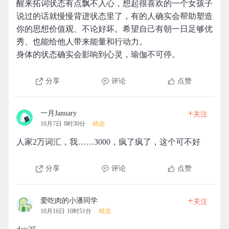
醒来拓词状态有点飘不入心，想起很喜欢的一个女孩子
说过的话就慢慢背进状态里了，有的人确实会帮助塑造
你的思想价值观、不论好坏。希望自己有朝一日足够优
秀、也能给他人带来能量和行动力。
身体的状态确实会影响到心灵，瑜伽不可停。
分享
评论
点赞
+
一月January
关注
10月7日 8时30分
精选
人家2万词汇，我……3000，疯了疯了，这个可不好
分享
评论
点赞
+
爱吃肉的小潘同学
关注
10月16日 10时51分
精选