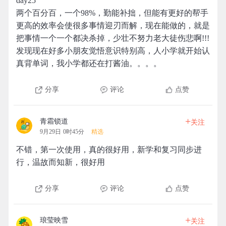
day25
两个百分百，一个98%，勤能补拙，但能有更好的帮手
更高的效率会使很多事情迎刃而解，现在能做的，就是
把事情一个一个都决杀掉，少壮不努力老大徒伤悲啊!!!
发现现在好多小朋友觉悟意识特别高，人小学就开始认
真背单词，我小学都还在打酱油。。。。
分享
评论
点赞
+
青霜锁道
关注
9月29日 0时45分
精选
不错，第一次使用，真的很好用，新学和复习同步进
行，温故而知新，很好用
分享
评论
点赞
+
琅莹映雪
关注