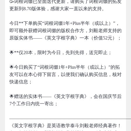
🥳词根词缀已全面迭代更新，请购买了词根词缀的拓友
更新到8.70版体验，感谢大家一直以来的支持。
今日**下单购买“词根词缀1年+Plus半年（或以上）”，
即可额外获赠词根词缀的版权合作方，刘毅老师支持的
原版实体书——《英文字根字典》一本（价值52元）；
🌟**仅20本，限时为今日，先到先得，送完即止；
🌟今日购买了“词根词缀1年+Plus半年（或以上）”的拓
友可以在本心得下留言，以便我们确认购买信息，核对
快递信息；
🌟赠送的实体书——《英文字根字典》，会在国庆节后
7个工作日内统一寄出；
——————————————————————————
《英文字根字典》是英语教学泰斗刘毅老师经典著作！