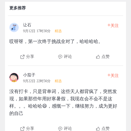
更多推荐
+
让石
关注
9月12日 17时30分
精选
哎呀呀，第一次终于挑战全对了，哈哈哈哈。
分享
评论
点赞
+
小茄子
关注
9月22日 22时56分
精选
没有打卡，只是背单词，这些天人都背疯了，突然发
现，如果那些年用好寒暑假，我现在会不会不是这
样。。。哈哈哈😄，感慨一下，继续努力，成为更好
的自己
分享
评论
点赞