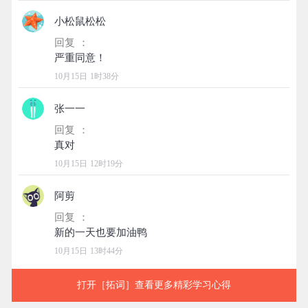
小松鼠松松
回复 ：
10月15日 1时38分
张一一
回复 ：
10月15日 12时19分
阿剪
回复 ：
10月15日 13时44分
打开［拓词］查看更多精彩学习心得